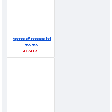
Agenda a5 nedatata bej
eco ego
41.24 Lei