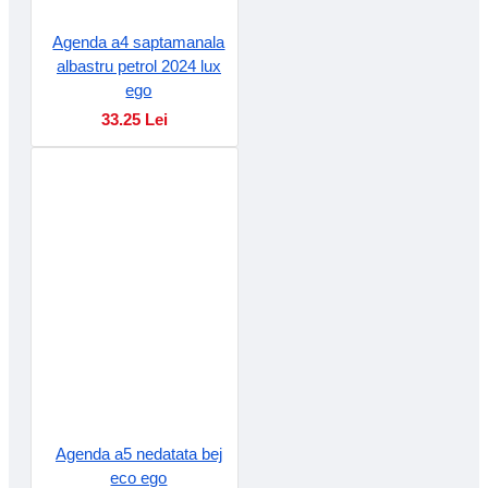
Agenda a4 saptamanala
albastru petrol 2024 lux
ego
33.25 Lei
Agenda a5 nedatata bej
eco ego