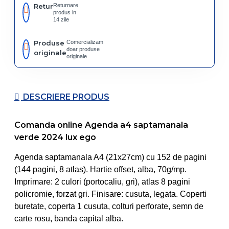
Retur
Returnare
produs in
14 zile
Produse
Comercializam
doar produse
originale
originale
DESCRIERE PRODUS
Comanda online Agenda a4 saptamanala
verde 2024 lux ego
Agenda saptamanala A4 (21x27cm) cu 152 de pagini
(144 pagini, 8 atlas). Hartie offset, alba, 70g/mp.
Imprimare: 2 culori (portocaliu, gri), atlas 8 pagini
policromie, forzat gri. Finisare: cusuta, legata. Coperti
buretate, coperta 1 cusuta, colturi perforate, semn de
carte rosu, banda capital alba.