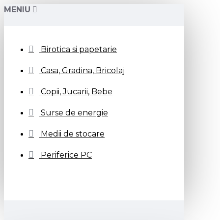
MENIU
Birotica si papetarie
Casa, Gradina, Bricolaj
Copii, Jucarii, Bebe
Surse de energie
Medii de stocare
Periferice PC