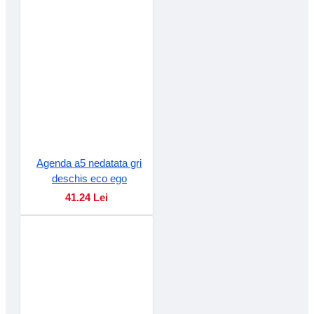
Agenda a5 nedatata gri
deschis eco ego
41.24 Lei