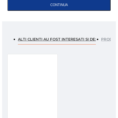
CONTINUA
ALTI CLIENTI AU FOST INTERESATI SI DE:
PRODUSE