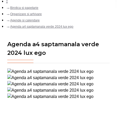
Birotica si papetarie
Organizare si arhivare
Agende si calendare
Agenda a4 saptamanala verde 2024 lux ego
Agenda a4 saptamanala verde
2024 lux ego