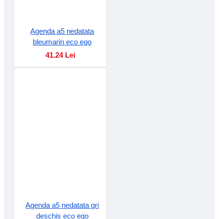
Agenda a5 nedatata
bleumarin eco ego
41.24 Lei
Agenda a5 nedatata gri
deschis eco ego