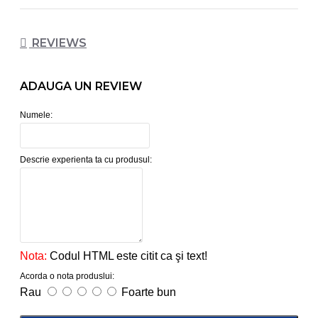
REVIEWS
ADAUGA UN REVIEW
Numele:
Descrie experienta ta cu produsul:
Nota:
Codul HTML este citit ca şi text!
Acorda o nota produslui:
Rau
Foarte bun