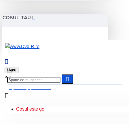
COSUL TAU
Menu
0 produs(e) - 0.00 Lei
Cosul este gol!