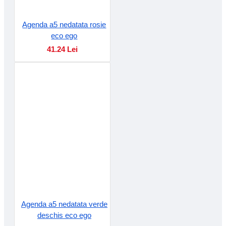
Agenda a5 nedatata rosie
eco ego
41.24 Lei
Agenda a5 nedatata verde
deschis eco ego