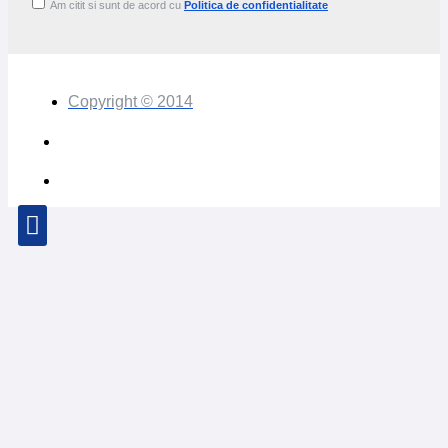
Am citit si sunt de acord cu
Politica de confidentialitate
Copyright © 2014