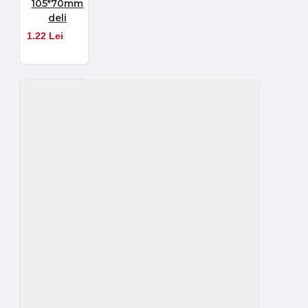
105*70mm
deli
1.22 Lei