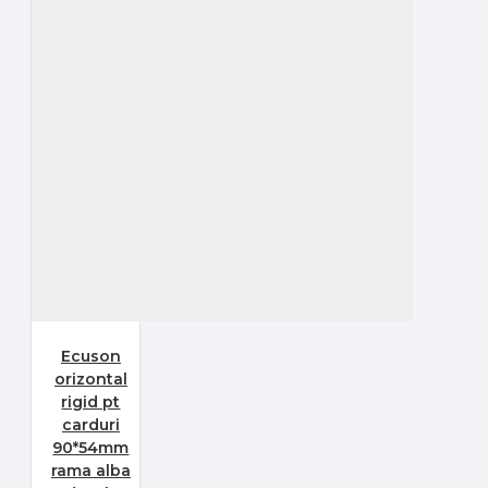
Ecuson
orizontal
rigid pt
carduri
90*54mm
rama alba