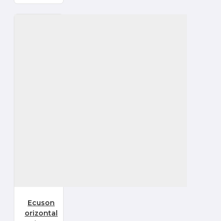
Ecuson
orizontal