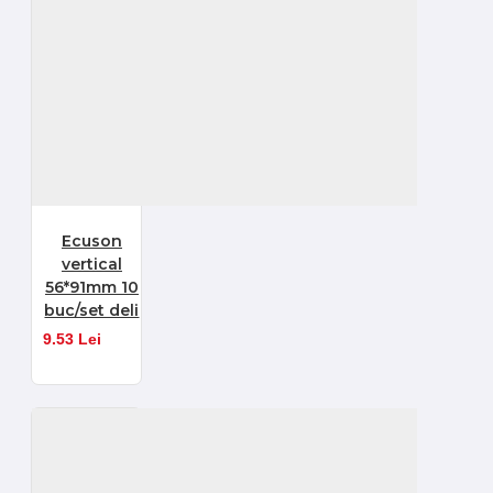
Ecuson
vertical
56*91mm 10
buc/set deli
9.53 Lei