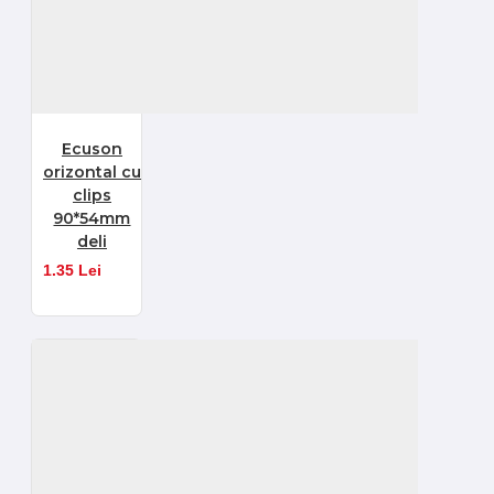
Ecuson
orizontal cu
clips
90*54mm
deli
1.35 Lei