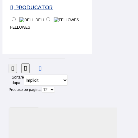
PRODUCATOR
DELI
FELLOWES
Sortare
dupa:
Produse pe pagina: