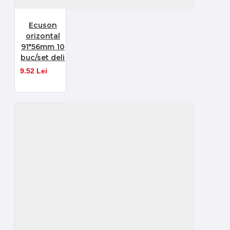
Ecuson
orizontal
91*56mm 10
buc/set deli
9.52 Lei