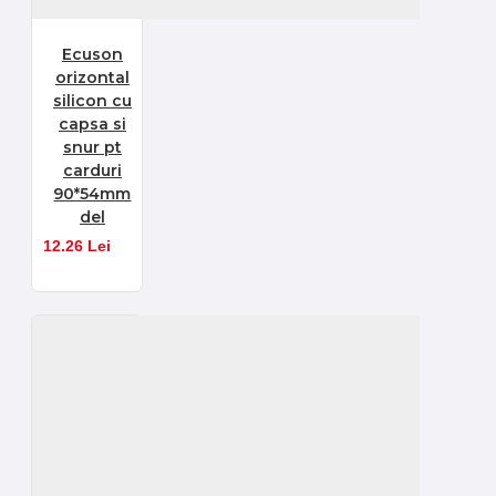
Ecuson
orizontal
silicon cu
capsa si
snur pt
carduri
90*54mm
del
12.26 Lei