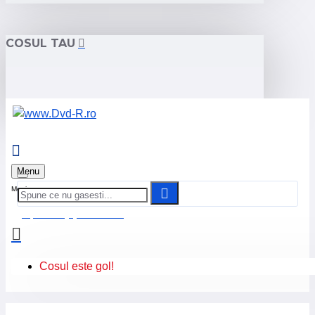
COSUL TAU
Menu
0 produs(e) - 0.00 Lei
Cosul este gol!