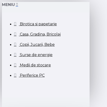
MENIU
Birotica si papetarie
Casa, Gradina, Bricolaj
Copii, Jucarii, Bebe
Surse de energie
Medii de stocare
Periferice PC