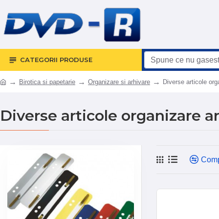
CATEGORII PRODUSE
Birotica si papetarie
Organizare si arhivare
Diverse articole org
Diverse articole organizare a
Comp