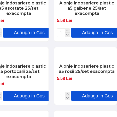
je indosariere plastic
Alonje indosariere plastic
a5 asortate 25/set
a5 galbene 25/set
exacompta
exacompta
Lei
5.58 Lei
Adauga in Cos
Adauga in Cos
je indosariere plastic
Alonje indosariere plastic
5 portocalii 25/set
a5 rosii 25/set exacompta
exacompta
5.58 Lei
Lei
Adauga in Cos
Adauga in Cos