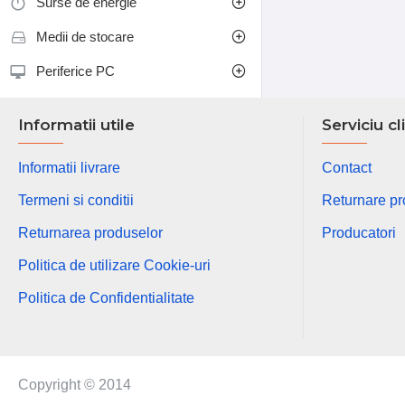
Surse de energie
Medii de stocare
Periferice PC
Informatii utile
Serviciu cl
Informatii livrare
Contact
Termeni si conditii
Returnare p
Returnarea produselor
Producatori
Politica de utilizare Cookie-uri
Politica de Confidentialitate
Copyright © 2014