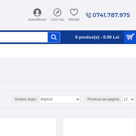
0741.787.975
Autentificare
Cont nou
Wishlist
0 produs(e) - 0.00 Lei
Sortare dupa:
Produse pe pagina: