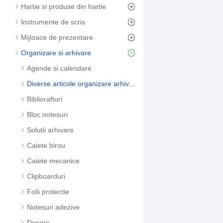
Hartie si produse din hartie
Instrumente de scris
Mijloace de prezentare
Organizare si arhivare
Agende si calendare
Diverse articole organizare arhivare
Bibliorafturi
Bloc notesuri
Solutii arhivare
Caiete birou
Caiete mecanice
Clipboarduri
Folii protectie
Notesuri adezive
Dosare