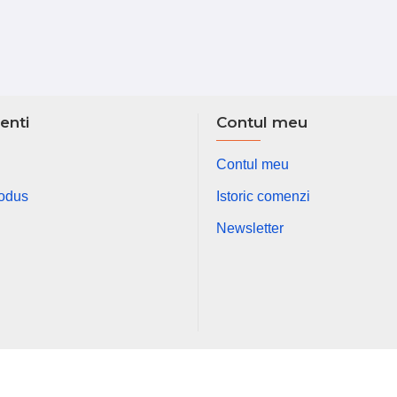
ienti
Contul meu
Contul meu
rodus
Istoric comenzi
Newsletter