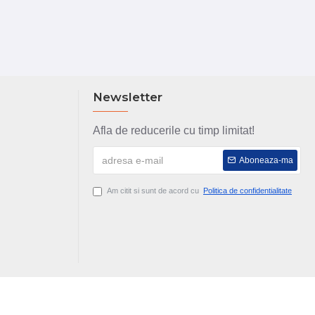
Newsletter
Afla de reducerile cu timp limitat!
Aboneaza-ma
Am citit si sunt de acord cu
Politica de confidentialitate