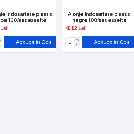
je indosariere plastic
Alonje indosariere plastic
lbe 100/set esselte
negre 100/set esselte
 Lei
40.82 Lei
Adauga in Cos
Adauga in Cos