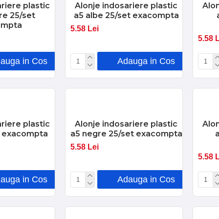
riere plastic
Alonje indosariere plastic
Alon
re 25/set
a5 albe 25/set exacompta
ompta
5.58 Lei
5.58 
auga in Cos
Adauga in Cos
riere plastic
Alonje indosariere plastic
Alon
et exacompta
a5 negre 25/set exacompta
a
5.58 Lei
5.58 
auga in Cos
Adauga in Cos