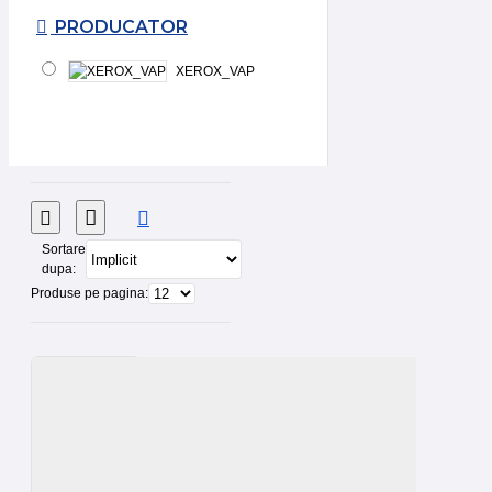
PRODUCATOR
XEROX_VAP
Sortare
dupa:
Produse pe pagina: