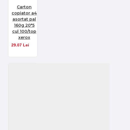
Carton
copiator a4
asortat pal
160g 20*5
cul 100/top
xerox
29.07 Lei