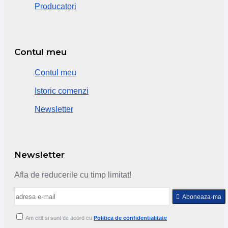
Producatori
Contul meu
Contul meu
Istoric comenzi
Newsletter
Newsletter
Afla de reducerile cu timp limitat!
Aboneaza-ma
Am citit si sunt de acord cu
Politica de confidentialitate