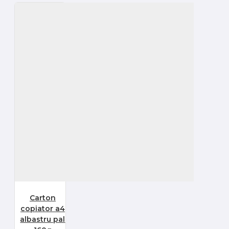
Carton
copiator a4
albastru pal