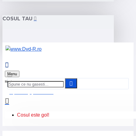
COSUL TAU
Menu
0 produs(e) - 0.00 Lei
Cosul este gol!