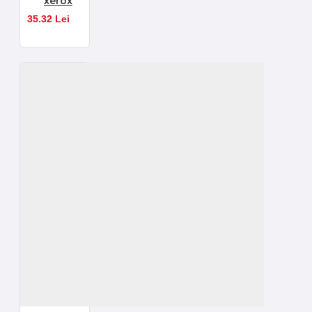
xerox
35.32 Lei