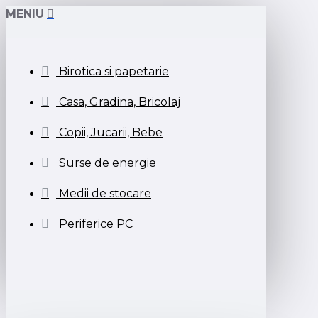
MENIU
Birotica si papetarie
Casa, Gradina, Bricolaj
Copii, Jucarii, Bebe
Surse de energie
Medii de stocare
Periferice PC