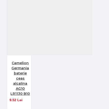
Camelion
Germania
baterie
ceas
alcalina
AG10
LR1130 B10
9.52 Lei