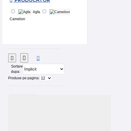
PRODUCATOR
Agfa
Camelion
Sortare
dupa:
Produse pe pagina: