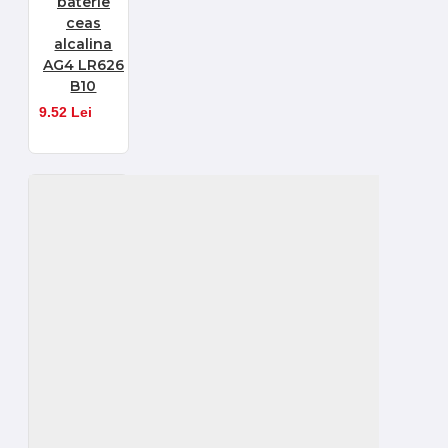
baterie
ceas
alcalina
AG4 LR626
B10
9.52 Lei