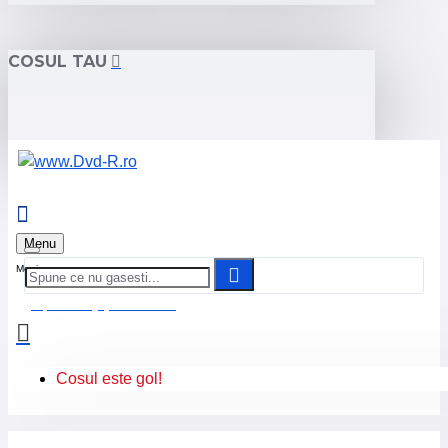
COSUL TAU
Menu
0 produs(e) - 0.00 Lei
Cosul este gol!