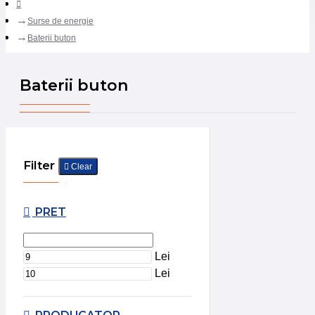
Surse de energie
Baterii buton
Baterii buton
Filter
Clear
PRET
Lei
Lei