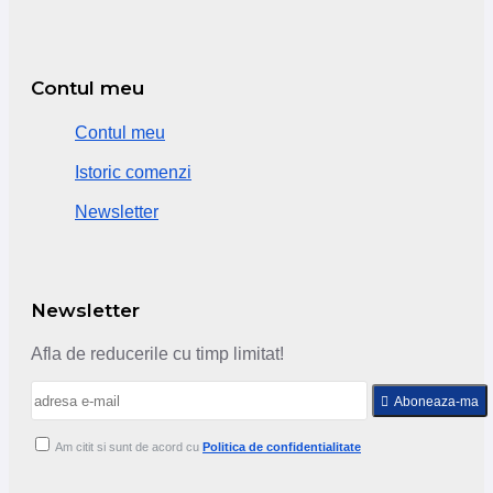
Contul meu
Contul meu
Istoric comenzi
Newsletter
Newsletter
Afla de reducerile cu timp limitat!
Aboneaza-ma
Am citit si sunt de acord cu
Politica de confidentialitate