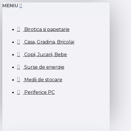
MENIU
Birotica si papetarie
Casa, Gradina, Bricolaj
Copii, Jucarii, Bebe
Surse de energie
Medii de stocare
Periferice PC