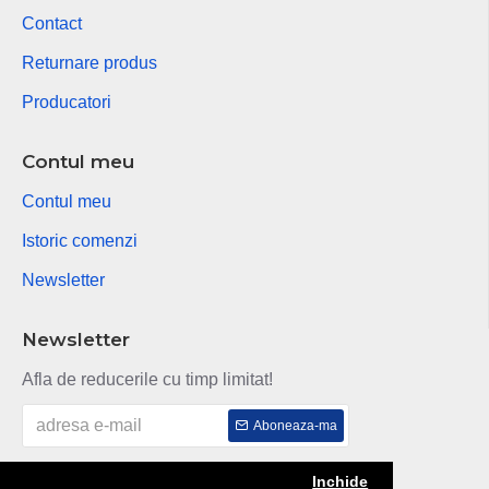
Contact
Returnare produs
Producatori
Contul meu
Contul meu
Istoric comenzi
Newsletter
Newsletter
Afla de reducerile cu timp limitat!
Aboneaza-ma
Am citit si sunt de acord cu
Politica de confidentialitate
Inchide