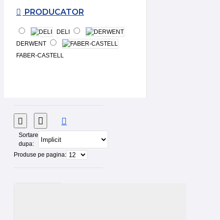
PRODUCATOR
DELI
DERWENT
FABER-CASTELL
Sortare
dupa:
Produse pe pagina: