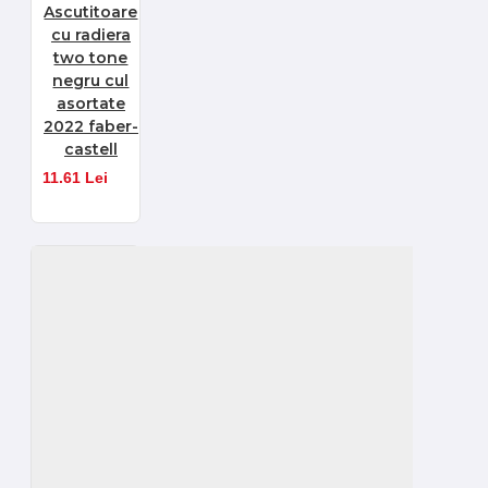
Ascutitoare
cu radiera
two tone
negru cul
asortate
2022 faber-
castell
11.61 Lei