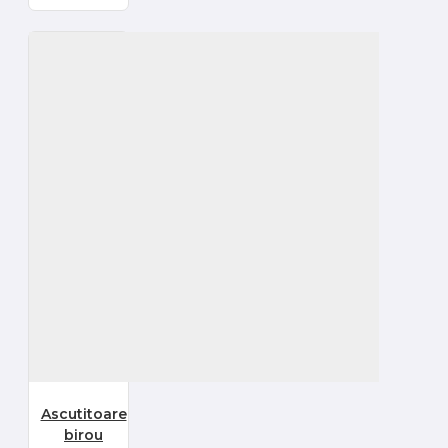
Ascutitoare
birou