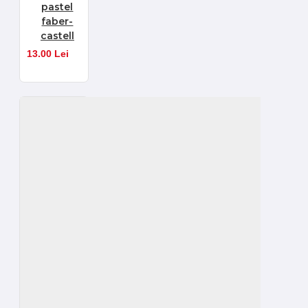
pastel
faber-
castell
13.00 Lei