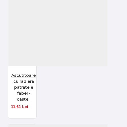
Ascutitoare
cu radiera
patratele
faber-
castell
11.61 Lei