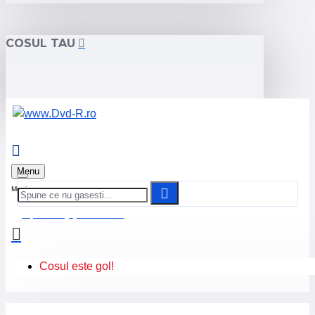
COSUL TAU
Menu
0 produs(e) - 0.00 Lei
Cosul este gol!