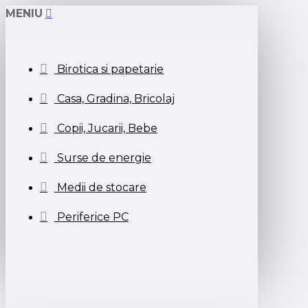
MENIU
Birotica si papetarie
Casa, Gradina, Bricolaj
Copii, Jucarii, Bebe
Surse de energie
Medii de stocare
Periferice PC