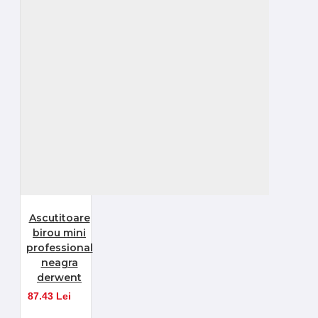
Ascutitoare
birou mini
professional
neagra
derwent
87.43 Lei