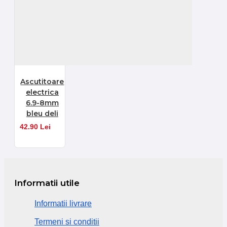
Ascutitoare
electrica
6.9-8mm
bleu deli
42.90 Lei
Informatii utile
Informatii livrare
Termeni si conditii