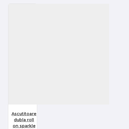
Ascutitoare
dubla roll
on sparkle