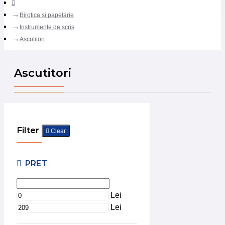
Birotica si papetarie
Instrumente de scris
Ascutitori
Ascutitori
Filter
Clear
PRET
Lei
Lei