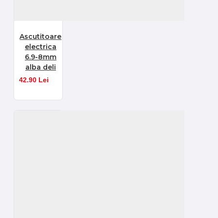
Ascutitoare
electrica
6.9-8mm
alba deli
42.90 Lei