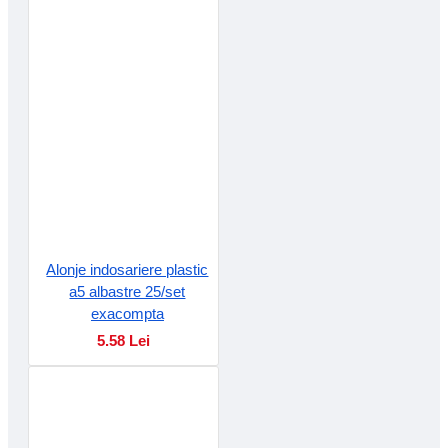
Alonje indosariere plastic
a5 albastre 25/set
exacompta
5.58 Lei