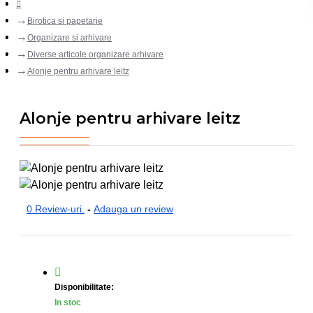
Birotica si papetarie
Organizare si arhivare
Diverse articole organizare arhivare
Alonje pentru arhivare leitz
Alonje pentru arhivare leitz
0 Review-uri.
-
Adauga un review
Disponibilitate:
In stoc