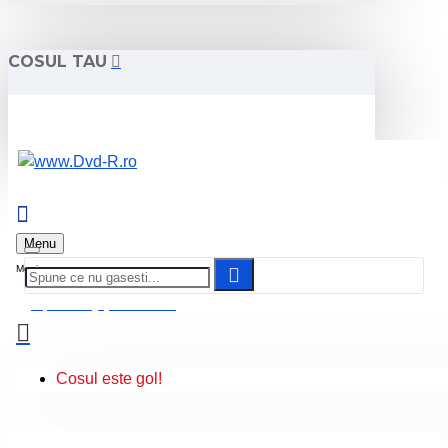
COSUL TAU
Menu
0 produs(e) - 0.00 Lei
Cosul este gol!