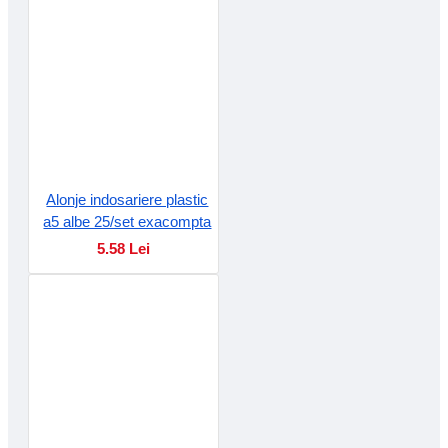
Alonje indosariere plastic
a5 albe 25/set exacompta
5.58 Lei