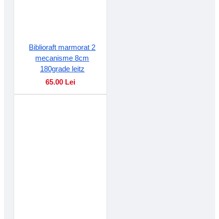
Biblioraft marmorat 2
mecanisme 8cm
180grade leitz
65.00 Lei