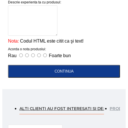
Descrie experienta ta cu produsul:
Nota:
Codul HTML este citit ca şi text!
Acorda o nota produslui:
Rau
Foarte bun
CONTINUA
ALTI CLIENTI AU FOST INTERESATI SI DE:
PRODUSE