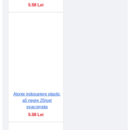
5.58 Lei
Alonje indosariere plastic
a5 negre 25/set
exacompta
5.58 Lei