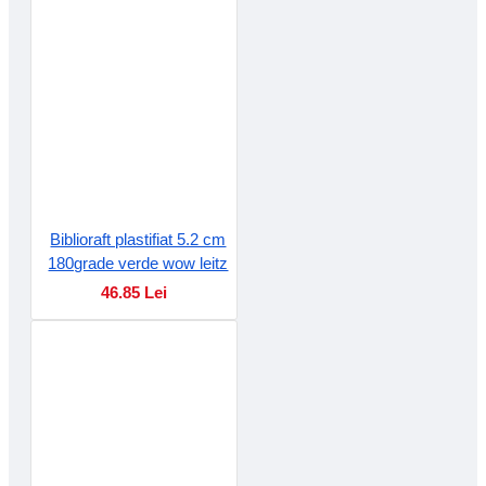
Biblioraft plastifiat 5.2 cm
180grade verde wow leitz
46.85 Lei