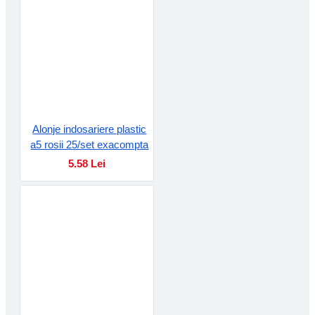
Alonje indosariere plastic
a5 rosii 25/set exacompta
5.58 Lei