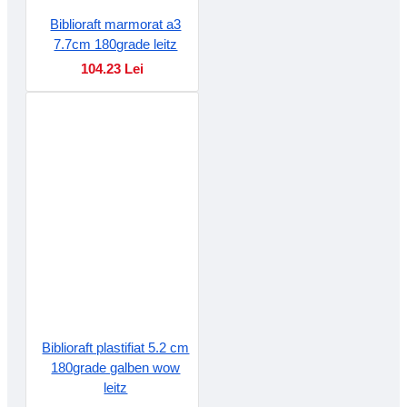
Biblioraft marmorat a3
7.7cm 180grade leitz
104.23 Lei
Biblioraft plastifiat 5.2 cm
180grade galben wow
leitz