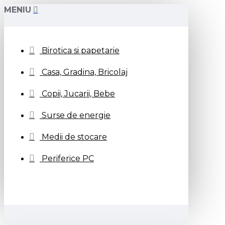
MENIU
Birotica si papetarie
Casa, Gradina, Bricolaj
Copii, Jucarii, Bebe
Surse de energie
Medii de stocare
Periferice PC