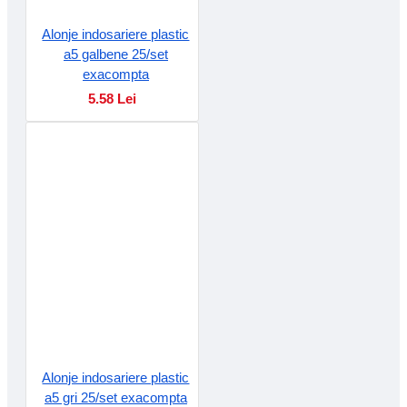
Alonje indosariere plastic
a5 galbene 25/set
exacompta
5.58 Lei
Alonje indosariere plastic
a5 gri 25/set exacompta