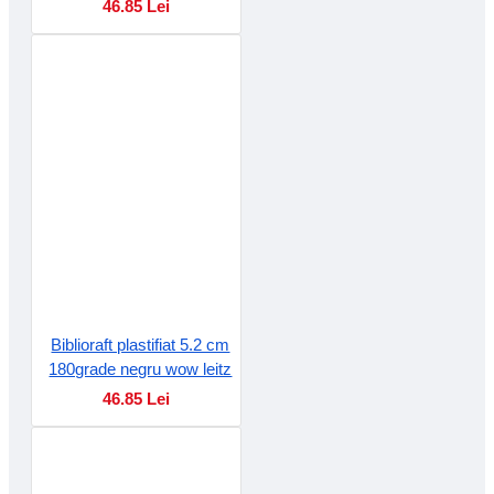
46.85 Lei
Biblioraft plastifiat 5.2 cm
180grade negru wow leitz
46.85 Lei