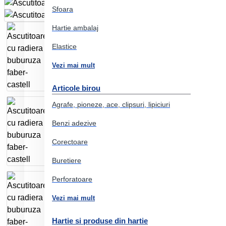
Sfoara
Hartie ambalaj
Elastice
Vezi mai mult
Articole birou
Agrafe, pioneze, ace, clipsuri, lipiciuri
Benzi adezive
Corectoare
Buretiere
Perforatoare
Vezi mai mult
Hartie si produse din hartie