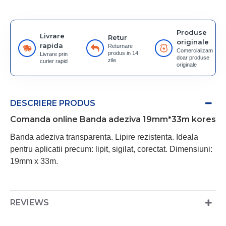
Produse
Livrare
Retur
originale
rapida
Returnare
Comercializam
produs in 14
Livrare prin
doar produse
zile
curier rapid
originale
DESCRIERE PRODUS
Comanda online Banda adeziva 19mm*33m kores
Banda adeziva transparenta. Lipire rezistenta. Ideala
pentru aplicatii precum: lipit, sigilat, corectat. Dimensiuni:
19mm x 33m.
REVIEWS