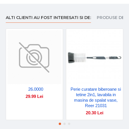
ALTI CLIENTI AU FOST INTERESATI SI DE:
PRODUSE DE I
26.0000
Perie curatare biberoane si
tetine 2in1, lavabila in
29.99 Lei
masina de spalat vase,
Reer 21031
20.30 Lei