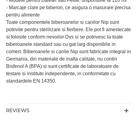
- Modele pentru Baietei sau Fetite, disponibile la 120 ml
- Marcaje clare pe biberon, ce asigura o masurare precisa
pentru alimente
Toate componentele biberoanelor si canilor Nip sunt
potrivite pentru sterilizare si fierbere. Ele pot fi amestecate
si folosite conform nevoilor Dvs si se potrivesc la toate
biberoanele standard sau cu gat larg disponibile in
comert. Biberoanele si canile Nip sunt fabricate integral in
Germania, din materiale de inalta calitate, nu contin
Bisfenol A (BPA) si sunt certificate de laboratoare de
testare si institute independente, in conformitate cu
standardele EN 14350.
REVIEWS