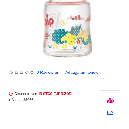
0 Review-uri.
-
Adauga un review
Disponibilitate:
IN STOC FURNIZOR
Model:
35066
NIP