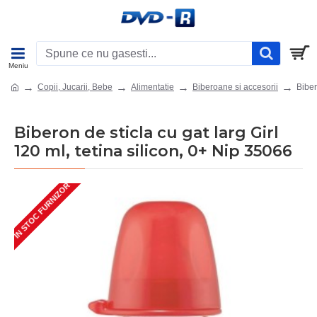
Copii, Jucarii, Bebe
Alimentatie
Biberoane si accesorii
Biber
Biberon de sticla cu gat larg Girl
120 ml, tetina silicon, 0+ Nip 35066
IN STOC FURNIZOR