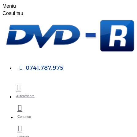
Meniu
Cosul tau
0741.787.975
Autentificare
Cont nou