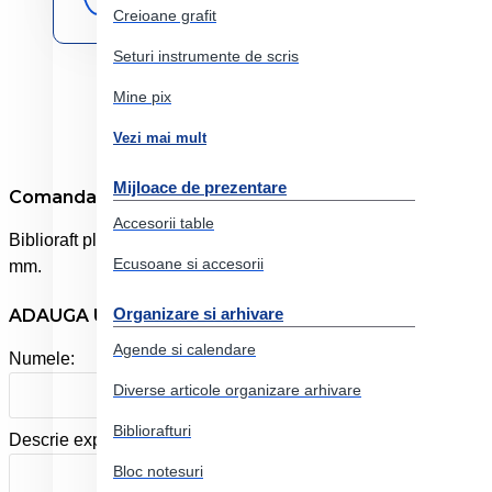
Creioane grafit
Seturi instrumente de scris
Mine pix
Vezi mai mult
Mijloace de prezentare
Comanda online Biblioraft plastifiat 5cm verde noki
Accesorii table
Biblioraft plastifiat exterior. Mecanism standard. Muchie metal
Ecusoane si accesorii
mm.
Organizare si arhivare
ADAUGA UN REVIEW
Agende si calendare
Numele:
Diverse articole organizare arhivare
Bibliorafturi
Descrie experienta ta cu produsul:
Bloc notesuri