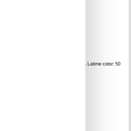
ntru eticheta interschimbabila. Format: A4. Latime cotor: 50