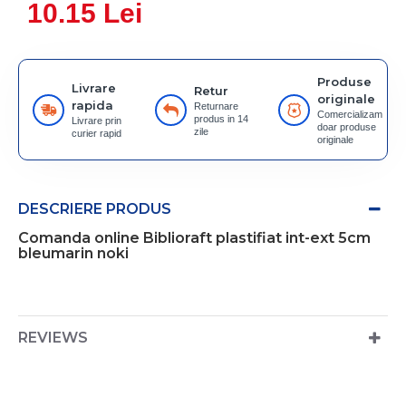
10.15 Lei
Produse
Livrare
Retur
originale
rapida
Returnare
Comercializam
produs in 14
Livrare prin
doar produse
zile
curier rapid
originale
DESCRIERE PRODUS
Comanda online Biblioraft plastifiat int-ext 5cm
bleumarin noki
REVIEWS