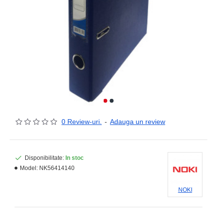
0 Review-uri.
-
Adauga un review
Disponibilitate:
In stoc
Model:
NK56414140
NOKI