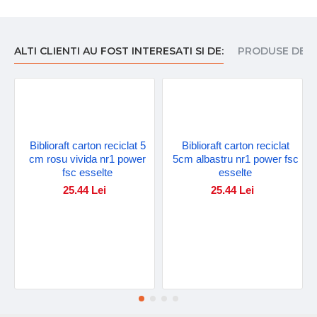
ALTI CLIENTI AU FOST INTERESATI SI DE:
PRODUSE DE I
Biblioraft carton reciclat 5
Biblioraft carton reciclat
cm rosu vivida nr1 power
5cm albastru nr1 power fsc
fsc esselte
esselte
25.44 Lei
25.44 Lei