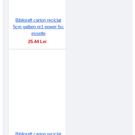
Biblioraft carton reciclat
5cm galben nr1 power fsc
esselte
25.44 Lei
Biblioraft carton reciclat