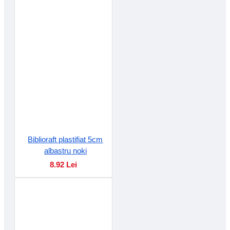
Biblioraft plastifiat 5cm
albastru noki
8.92 Lei