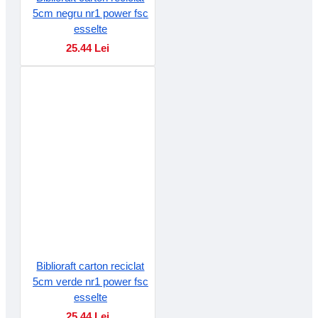
5cm negru nr1 power fsc
esselte
25.44 Lei
Biblioraft carton reciclat
5cm verde nr1 power fsc
esselte
25.44 Lei