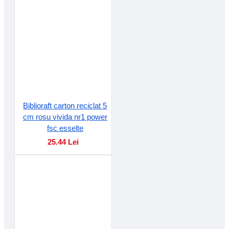
Biblioraft carton reciclat 5
cm rosu vivida nr1 power
fsc esselte
25.44 Lei