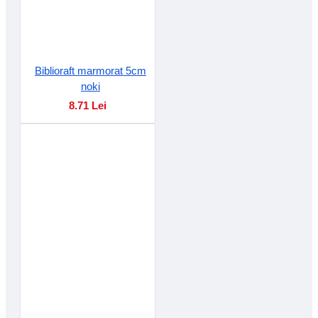
Biblioraft marmorat 5cm
noki
8.71 Lei