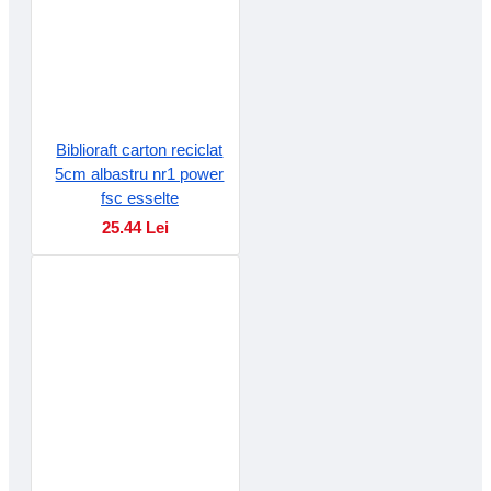
Biblioraft carton reciclat
5cm albastru nr1 power
fsc esselte
25.44 Lei