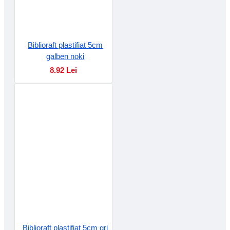
Biblioraft plastifiat 5cm
galben noki
8.92 Lei
Biblioraft plastifiat 5cm gri