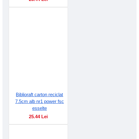
Biblioraft carton reciclat
7.5cm alb nr1 power fsc
esselte
25.44 Lei