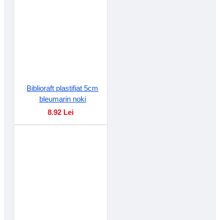
Biblioraft plastifiat 5cm
bleumarin noki
8.92 Lei