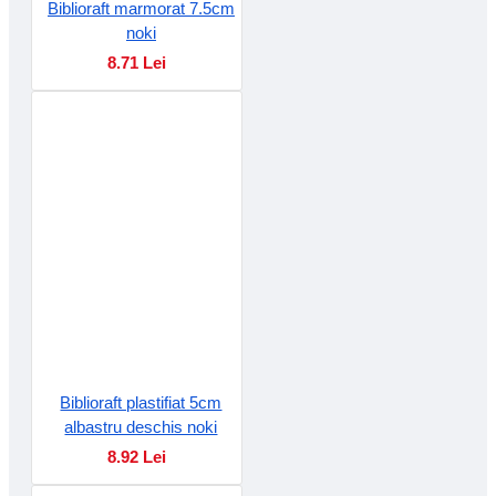
Biblioraft marmorat 7.5cm
noki
8.71 Lei
Biblioraft plastifiat 5cm
albastru deschis noki
8.92 Lei