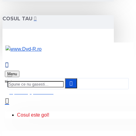
COSUL TAU
Menu
0 produs(e) - 0.00 Lei
Cosul este gol!