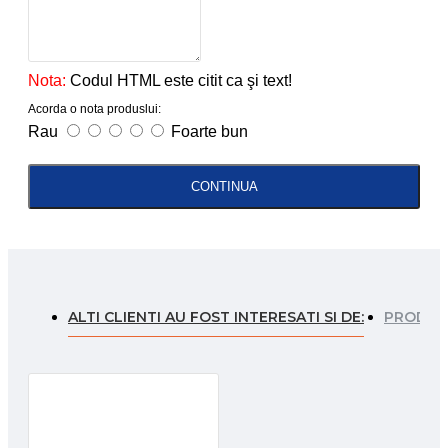
Nota:
Codul HTML este citit ca şi text!
Acorda o nota produslui:
Rau
Foarte bun
CONTINUA
ALTI CLIENTI AU FOST INTERESATI SI DE:
PRODUSE