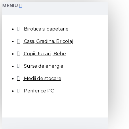
MENIU
Birotica si papetarie
Casa, Gradina, Bricolaj
Copii, Jucarii, Bebe
Surse de energie
Medii de stocare
Periferice PC