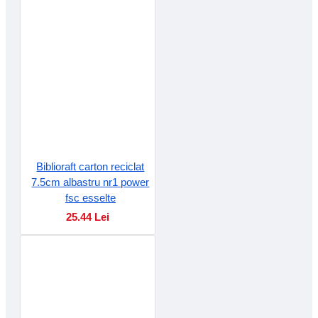
Biblioraft carton reciclat
7.5cm albastru nr1 power
fsc esselte
25.44 Lei