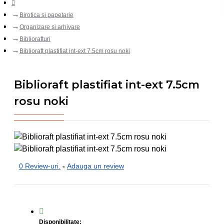
Birotica si papetarie
Organizare si arhivare
Bibliorafturi
Biblioraft plastifiat int-ext 7.5cm rosu noki
Biblioraft plastifiat int-ext 7.5cm
rosu noki
0 Review-uri.
-
Adauga un review
Disponibilitate: