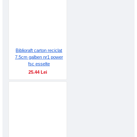
Biblioraft carton reciclat
7.5cm galben nr1 power
fsc esselte
25.44 Lei