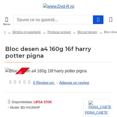
Birotica si papetarie
Produse scolare
Blocuri desen
Bloc des
Bloc desen a4 160g 16f harry
potter pigna
LIPSA STOC
0 Review-uri.
-
Adauga un review
Disponibilitate:
LIPSA STOC
Model:
BD-A4166HP
PIGNA_CAIETE