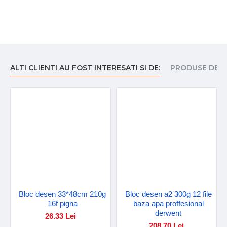
ALTI CLIENTI AU FOST INTERESATI SI DE:
PRODUSE DE I
Bloc desen 33*48cm 210g
Bloc desen a2 300g 12 file
16f pigna
baza apa proffesional
derwent
26.33 Lei
208.70 Lei