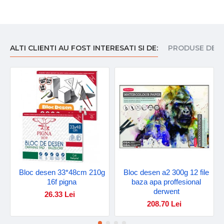
ALTI CLIENTI AU FOST INTERESATI SI DE:
PRODUSE DE I
Bloc desen 33*48cm 210g
Bloc desen a2 300g 12 file
16f pigna
baza apa proffesional
derwent
26.33 Lei
208.70 Lei