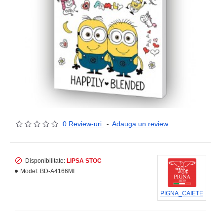
0 Review-uri.
-
Adauga un review
Disponibilitate:
LIPSA STOC
Model:
BD-A4166MI
PIGNA_CAIETE