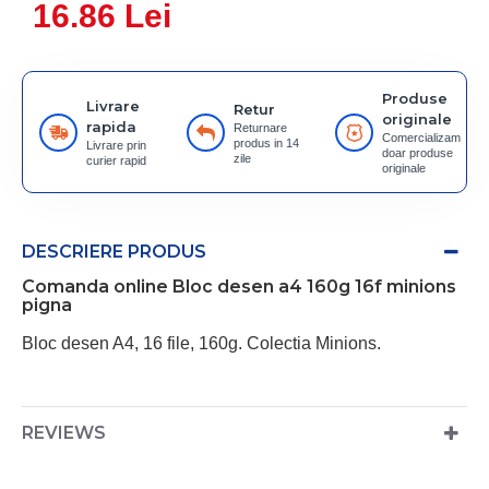
16.86 Lei
Produse
Livrare
Retur
originale
rapida
Returnare
Comercializam
produs in 14
Livrare prin
doar produse
zile
curier rapid
originale
DESCRIERE PRODUS
Comanda online Bloc desen a4 160g 16f minions
pigna
Bloc desen A4, 16 file, 160g. Colectia Minions.
REVIEWS