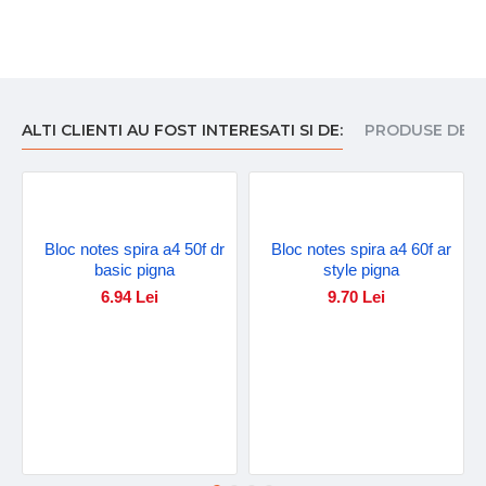
ALTI CLIENTI AU FOST INTERESATI SI DE:
PRODUSE DE I
Bloc notes spira a4 50f dr
Bloc notes spira a4 60f ar
basic pigna
style pigna
6.94 Lei
9.70 Lei