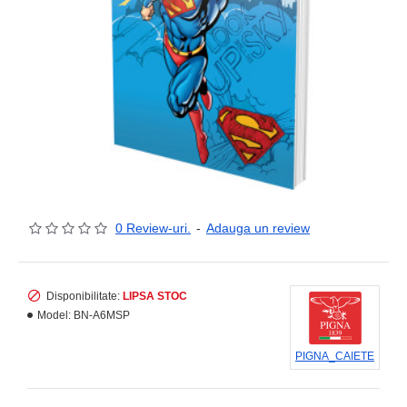
0 Review-uri.
-
Adauga un review
Disponibilitate:
LIPSA STOC
Model:
BN-A6MSP
PIGNA_CAIETE