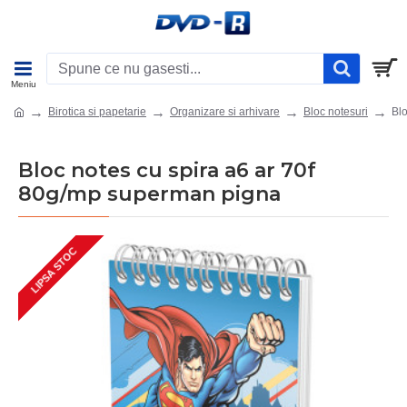
Birotica si papetarie
Organizare si arhivare
Bloc notesuri
Bl
Bloc notes cu spira a6 ar 70f
80g/mp superman pigna
LIPSA STOC