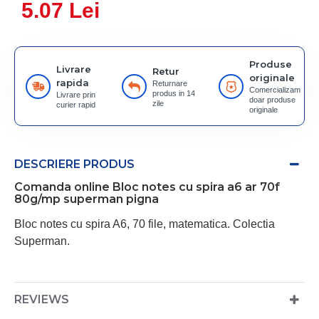
5.07 Lei
Produse
Livrare
Retur
originale
rapida
Returnare
Comercializam
produs in 14
Livrare prin
doar produse
zile
curier rapid
originale
DESCRIERE PRODUS
Comanda online Bloc notes cu spira a6 ar 70f
80g/mp superman pigna
Bloc notes cu spira A6, 70 file, matematica. Colectia
Superman.
REVIEWS