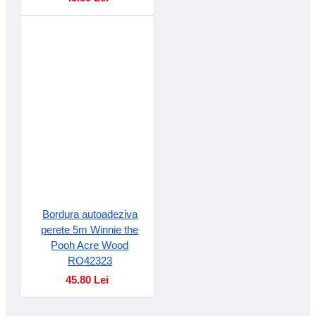
Bordura autoadeziva
perete 5m Winnie the
Pooh Acre Wood
RO42323
45.80 Lei