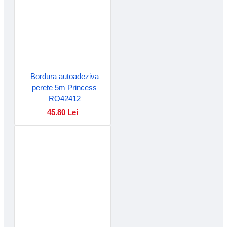
Bordura autoadeziva
perete 5m Princess
RO42412
45.80 Lei