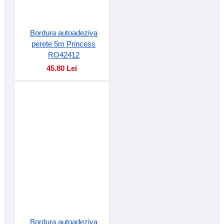
Bordura autoadeziva
perete 5m Princess
RO42412
45.80 Lei
Bordura autoadeziva