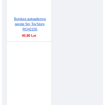
Bordura autoadeziva
perete 5m ToyStory
RO42155
45.80 Lei