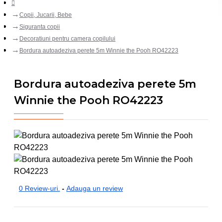
Copii, Jucarii, Bebe
Siguranta copii
Decoratiuni pentru camera copilului
Bordura autoadeziva perete 5m Winnie the Pooh RO42223
Bordura autoadeziva perete 5m
Winnie the Pooh RO42223
0 Review-uri.
-
Adauga un review