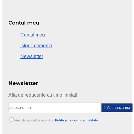
Contul meu
Contul meu
Istoric comenzi
Newsletter
Newsletter
Afla de reducerile cu timp limitat!
Aboneaza-ma
Am citit si sunt de acord cu
Politica de confidentialitate