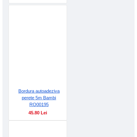
Bordura autoadeziva
perete 5m Bambi
RO00195
45.80 Lei