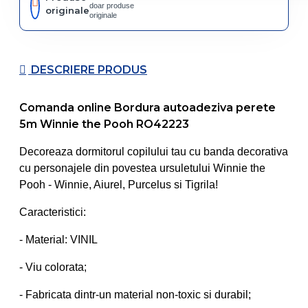
doar produse
originale
originale
DESCRIERE PRODUS
Comanda online Bordura autoadeziva perete
5m Winnie the Pooh RO42223
Decoreaza dormitorul copilului tau cu banda decorativa
cu personajele din povestea ursuletului Winnie the
Pooh - Winnie, Aiurel, Purcelus si Tigrila!
Caracteristici:
- Material: VINIL
- Viu colorata;
- Fabricata dintr-un material non-toxic si durabil;