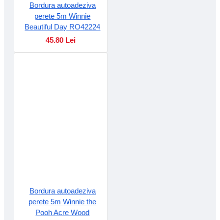
Bordura autoadeziva
perete 5m Winnie
Beautiful Day RO42224
45.80 Lei
Bordura autoadeziva
perete 5m Winnie the
Pooh Acre Wood