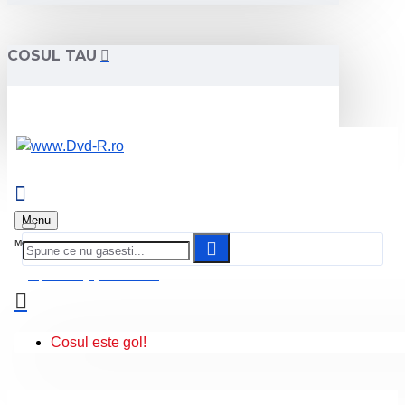
COSUL TAU
Menu
0 produs(e) - 0.00 Lei
Cosul este gol!