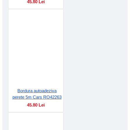
45.80 Lei
Bordura autoadeziva
perete 5m Cars RO42263
45.80 Lei