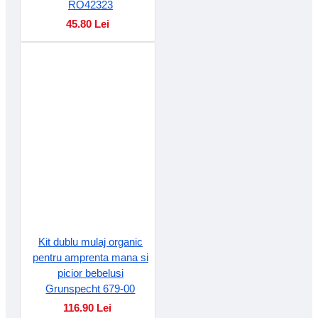
RO42323
45.80 Lei
Kit dublu mulaj organic
pentru amprenta mana si
picior bebelusi
Grunspecht 679-00
116.90 Lei