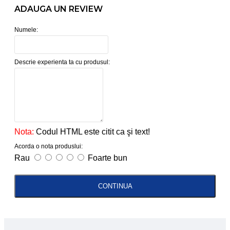
ADAUGA UN REVIEW
Numele:
Descrie experienta ta cu produsul:
Nota:
Codul HTML este citit ca şi text!
Acorda o nota produslui:
Rau
Foarte bun
CONTINUA