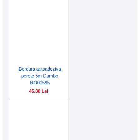
Bordura autoadeziva
perete 5m Dumbo
RO00595
45.80 Lei