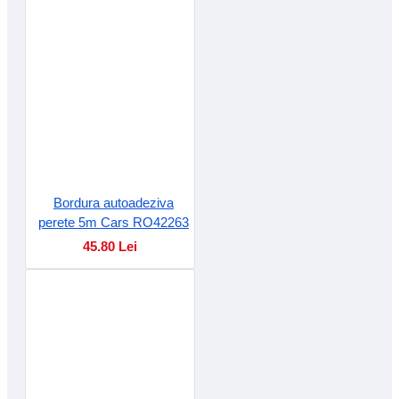
Bordura autoadeziva
perete 5m Cars RO42263
45.80 Lei