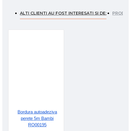
ALTI CLIENTI AU FOST INTERESATI SI DE:
PRODUSE
Bordura autoadeziva
perete 5m Bambi
RO00195