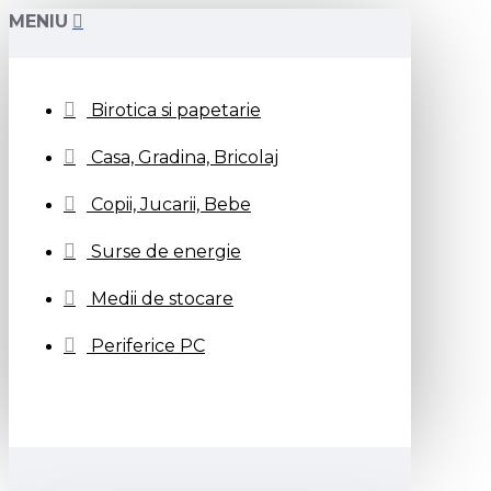
MENIU
Birotica si papetarie
Casa, Gradina, Bricolaj
Copii, Jucarii, Bebe
Surse de energie
Medii de stocare
Periferice PC