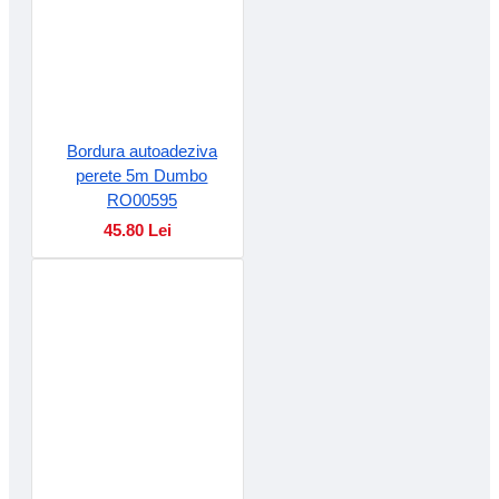
Bordura autoadeziva
perete 5m Dumbo
RO00595
45.80 Lei