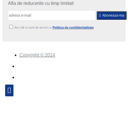
Afla de reducerile cu timp limitat!
Aboneaza-ma
Am citit si sunt de acord cu
Politica de confidentialitate
Copyright © 2014