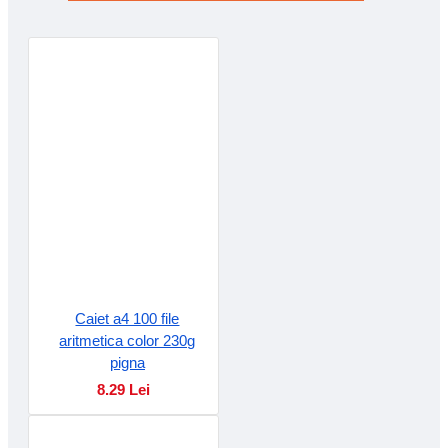
Caiet a4 100 file
aritmetica color 230g
pigna
8.29 Lei