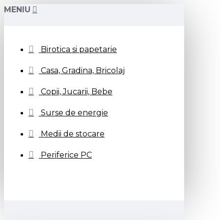
MENIU
Birotica si papetarie
Casa, Gradina, Bricolaj
Copii, Jucarii, Bebe
Surse de energie
Medii de stocare
Periferice PC