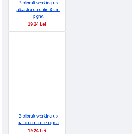
Biblioraft working up
albastru cu cutie 8 cm
pigna
19.24 Lei
Biblioraft working up
galben cu cutie pigna
19.24 Lei