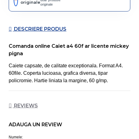
doar produse
originale
originale
DESCRIERE PRODUS
Comanda online Caiet a4 60f ar licente mickey
pigna
Caiete capsate, de calitate exceptionala. Format A4.
60file. Coperta lucioasa, grafica diversa, tipar
policromie. Hartie liniata la margine, 60 g/mp.
REVIEWS
ADAUGA UN REVIEW
Numele: