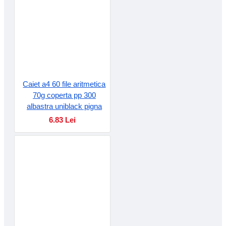
Caiet a4 60 file aritmetica
70g coperta pp 300
albastra uniblack pigna
6.83 Lei