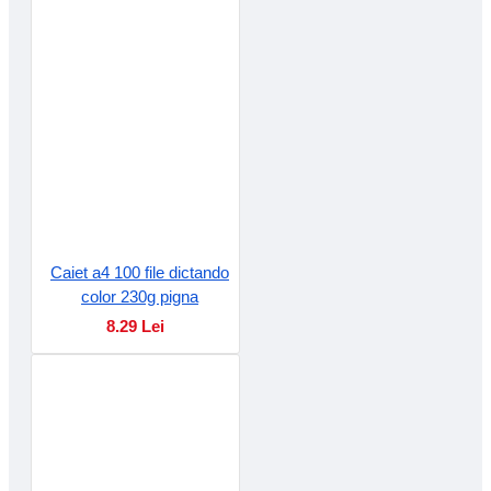
Caiet a4 100 file dictando
color 230g pigna
8.29 Lei