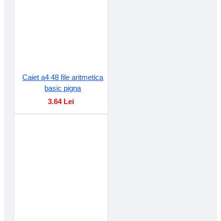
Caiet a4 48 file aritmetica
basic pigna
3.64 Lei