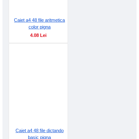
Caiet a4 48 file aritmetica
color pigna
4.08 Lei
Caiet a4 48 file dictando
basic pigna