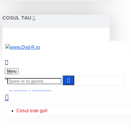
COSUL TAU
Menu
0 produs(e) - 0.00 Lei
Cosul este gol!