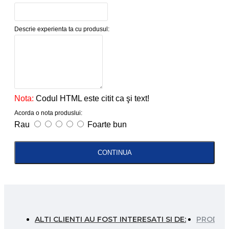
Descrie experienta ta cu produsul:
Nota:
Codul HTML este citit ca şi text!
Acorda o nota produslui:
Rau
Foarte bun
CONTINUA
ALTI CLIENTI AU FOST INTERESATI SI DE:
PRODUSE