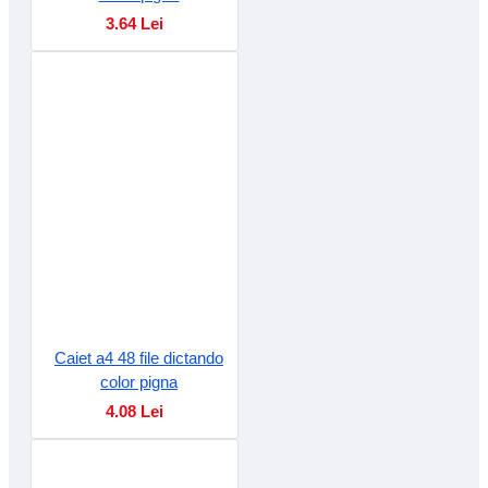
3.64 Lei
Caiet a4 48 file dictando
color pigna
4.08 Lei