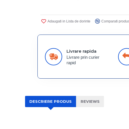
Adaugati in Lista de dorinte
Comparati produs
Livrare rapida
Livrare prin curier
rapid
DESCRIERE PRODUS
REVIEWS