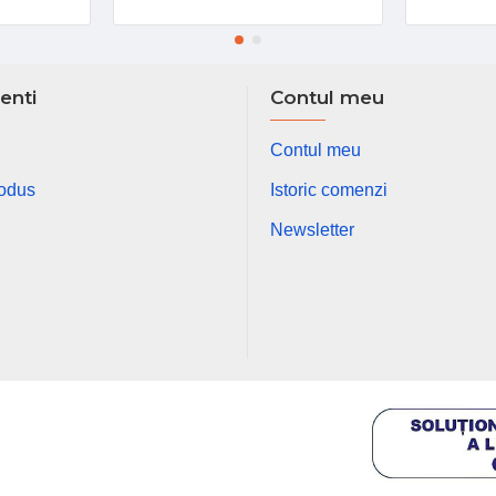
ienti
Contul meu
Contul meu
rodus
Istoric comenzi
Newsletter