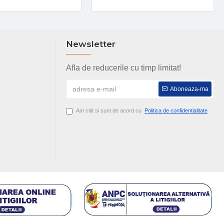
Newsletter
Afla de reducerile cu timp limitat!
Aboneaza-ma
Am citit si sunt de acord cu
Politica de confidentialitate