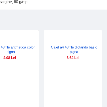
 margine, 60 g/mp.
48 file aritmetica color
Caiet a4 48 file dictando basic
pigna
pigna
4.08 Lei
3.64 Lei