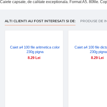
Caiete capsate, de calitate exceptionala. Format A5. 80file. Cope
ALTI CLIENTI AU FOST INTERESATI SI DE:
PRODUSE DE I
Caiet a4 100 file aritmetica color
Caiet a4 100 file dic
230g pigna
230g pigna
8.29 Lei
8.29 Lei