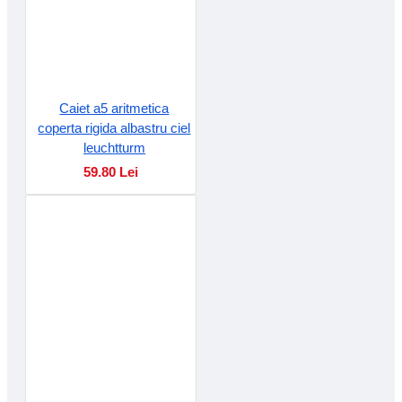
Caiet a5 aritmetica
coperta rigida albastru ciel
leuchtturm
59.80 Lei