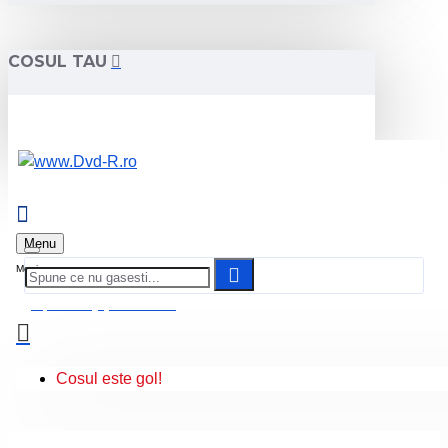
COSUL TAU
Menu
0 produs(e) - 0.00 Lei
Cosul este gol!