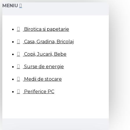
MENIU
Birotica si papetarie
Casa, Gradina, Bricolaj
Copii, Jucarii, Bebe
Surse de energie
Medii de stocare
Periferice PC