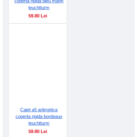
coperta rigida bleu marin
leuchtturm
59.80 Lei
Caiet a5 aritmetica
coperta rigida bordeaux
leuchtturm
59.80 Lei