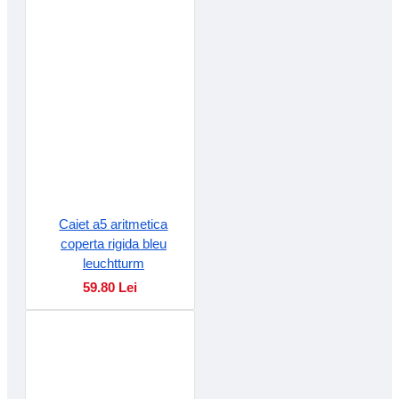
Caiet a5 aritmetica
coperta rigida bleu
leuchtturm
59.80 Lei