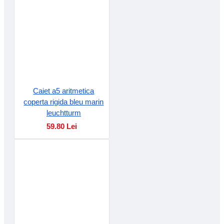
Caiet a5 aritmetica
coperta rigida bleu marin
leuchtturm
59.80 Lei