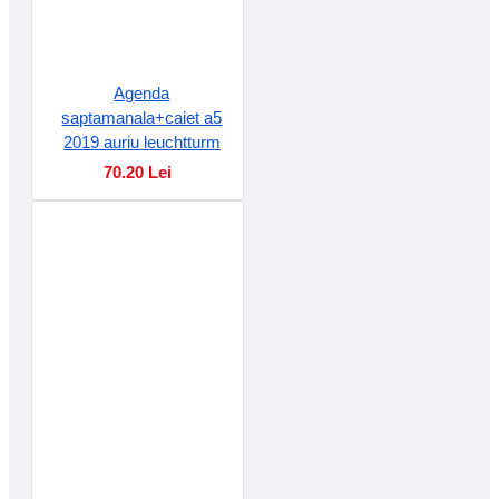
Agenda
saptamanala+caiet a5
2019 auriu leuchtturm
70.20 Lei