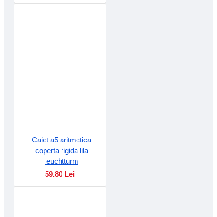
Caiet a5 aritmetica
coperta rigida lila
leuchtturm
59.80 Lei