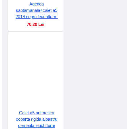
Agenda
saptamanala+caiet a5
2019 negru leuchtturm
70.20 Lei
Caiet a5 aritmetica
coperta rigida albastru
cerneala leuchtturm