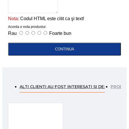
Nota:
Codul HTML este citit ca şi text!
Acorda o nota produslui:
Rau
Foarte bun
CONTINUA
ALTI CLIENTI AU FOST INTERESATI SI DE:
PRODUSE