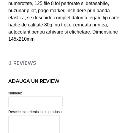
numerotate, 125 file 8 foi perforate si detasabile,
buzunar pliat, page marker, inchidere prin banda
elastica, se deschide complet datorita legarii tip carte,
hartie de calitate 80g, nu trece cerneala prin ea,
autocolant pentru arhivare si etichetare. Dimensiune
145x210mm.
REVIEWS
ADAUGA UN REVIEW
Numele:
Descrie experienta ta cu produsul: