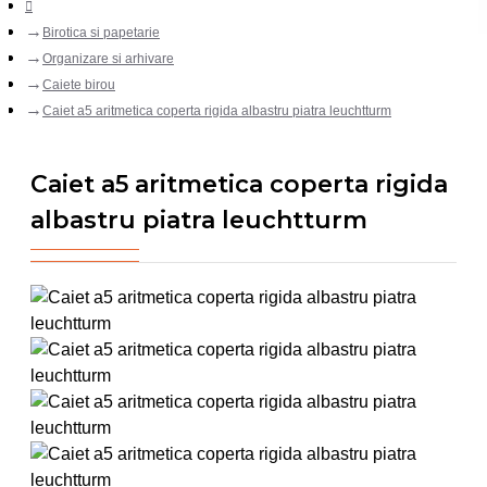
Birotica si papetarie
Organizare si arhivare
Caiete birou
Caiet a5 aritmetica coperta rigida albastru piatra leuchtturm
Caiet a5 aritmetica coperta rigida
albastru piatra leuchtturm