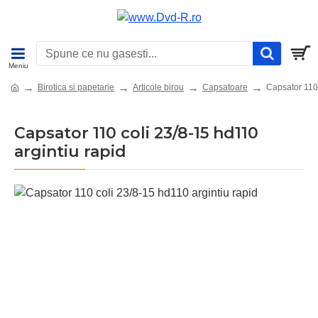
Birotica si papetarie
Articole birou
Capsatoare
Capsator 110 
Capsator 110 coli 23/8-15 hd110
argintiu rapid