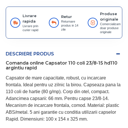
Produse
Livrare
Retur
originale
rapida
Returnare
Comercializam
produs in 14
Livrare prin
doar produse
zile
curier rapid
originale
DESCRIERE PRODUS
Comanda online Capsator 110 coli 23/8-15 hd110
argintiu rapid
Capsator de mare capacitate, robust, cu incarcare
frontala. Ideal pentru uz zilnic la birou. Capseaza pana la
110 coli de hartie (80 g/mp). Corp din otel, compact.
Adancimea capsarii: 66 mm. Pentru capse 23/8-14.
Mecanism de incarcare frontala, comod. Material: plastic
ABS/metal. 5 ani garantie cu conditia utilizarii capselor
Rapid. Dimensiuni: 100 x 154 x 325 mm.