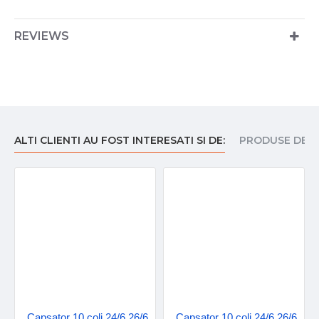
REVIEWS
ALTI CLIENTI AU FOST INTERESATI SI DE:
PRODUSE DE I
Capsator 10 coli 24/6 26/6
Capsator 10 coli 24/6 26/6