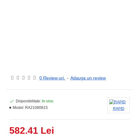
0 Review-uri.
-
Adauga un review
Disponibilitate:
In stoc
Model:
RA21080815
RAPID
582.41 Lei