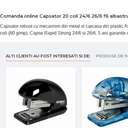
Comanda online Capsator 20 coli 24/6 26/6 f6 albastru
Capsator robust cu mecanism din metal si carcasa din plastic 
coli (80 g/mp). Capse Rapid Strong 24/6 si 26/6. 5 ani garantie 
ALTI CLIENTI AU FOST INTERESATI SI DE:
PRODUSE DE I