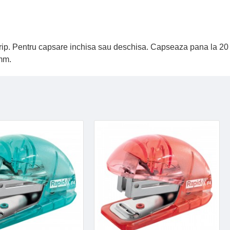
trip. Pentru capsare inchisa sau deschisa. Capseaza pana la 20
 mm.