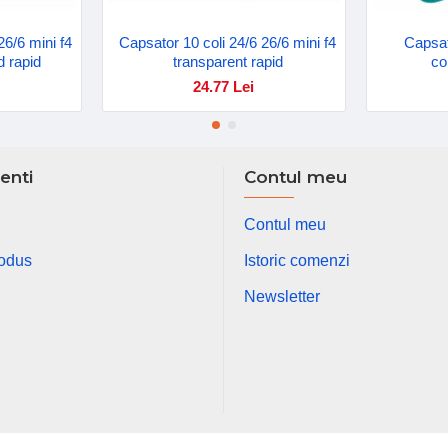
26/6 mini f4
Capsator 10 coli 24/6 26/6 mini f4
Capsat
d rapid
transparent rapid
co
24.77 Lei
ienti
Contul meu
Contul meu
rodus
Istoric comenzi
Newsletter