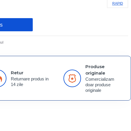
RAPID
os
ul
Produse
Retur
originale
Returnare produs in
Comercializam
14 zile
doar produse
originale