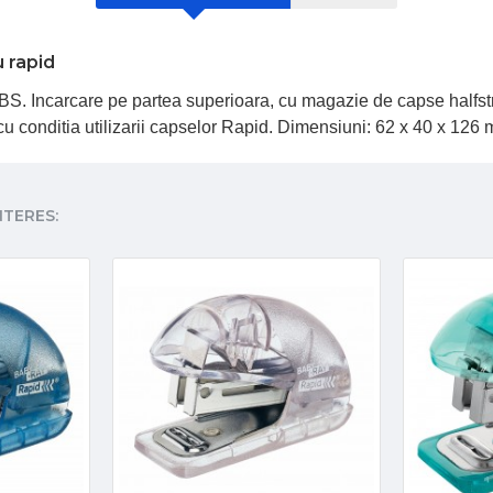
 rapid
ABS. Incarcare pe partea superioara, cu magazie de capse halfs
cu conditia utilizarii capselor Rapid. Dimensiuni: 62 x 40 x 126
NTERES: