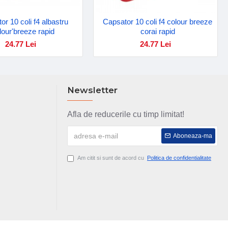
or 10 coli f4 albastru
Capsator 10 coli f4 colour breeze
lour'breeze rapid
corai rapid
24.77 Lei
24.77 Lei
Newsletter
Afla de reducerile cu timp limitat!
Aboneaza-ma
Am citit si sunt de acord cu
Politica de confidentialitate