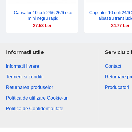
Capsator 10 coli 24/6 26/6 eco
Capsator 10 coli 24/6 
mini negru rapid
albastru transluci
27.53 Lei
24.77 Lei
Informatii utile
Serviciu cl
Informatii livrare
Contact
Termeni si conditii
Returnare p
Returnarea produselor
Producatori
Politica de utilizare Cookie-uri
Politica de Confidentialitate