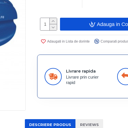
Adauga in C
Adaugati in Lista de dorinte
Comparati produs
Livrare rapida
Livrare prin curier
rapid
DESCRIERE PRODUS
REVIEWS