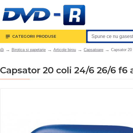
CATEGORII PRODUSE
Birotica si papetarie
Articole birou
Capsatoare
Capsator 20 c
Capsator 20 coli 24/6 26/6 f6 