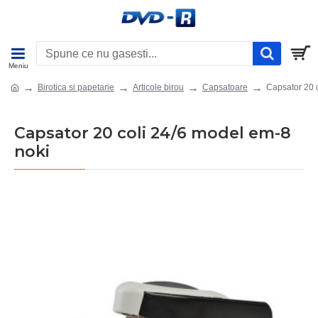
Birotica si papetarie
Articole birou
Capsatoare
Capsator 20 
Capsator 20 coli 24/6 model em-8
noki