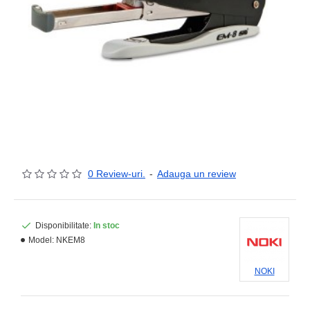
0 Review-uri.
-
Adauga un review
Disponibilitate:
In stoc
Model:
NKEM8
NOKI