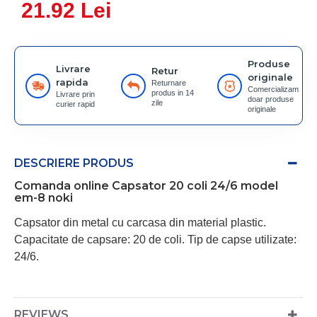
21.92 Lei
Produse
Livrare
Retur
originale
rapida
Returnare
Comercializam
produs in 14
Livrare prin
doar produse
zile
curier rapid
originale
DESCRIERE PRODUS
Comanda online Capsator 20 coli 24/6 model
em-8 noki
Capsator din metal cu carcasa din material plastic.
Capacitate de capsare: 20 de coli. Tip de capse utilizate:
24/6.
REVIEWS