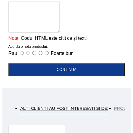
Nota:
Codul HTML este citit ca şi text!
Acorda o nota produslui:
Rau
Foarte bun
CONTINUA
ALTI CLIENTI AU FOST INTERESATI SI DE:
PRODUSE