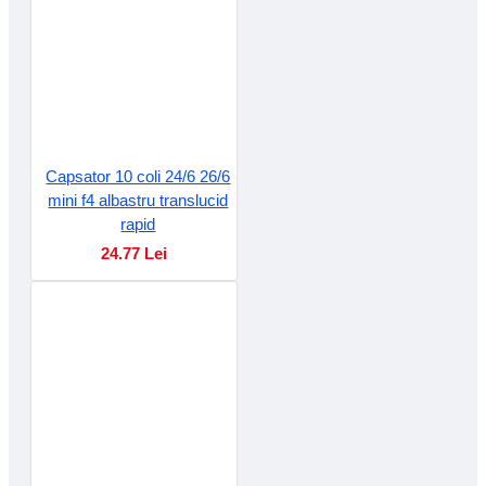
Capsator 10 coli 24/6 26/6
mini f4 albastru translucid
rapid
24.77 Lei