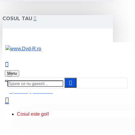
COSUL TAU
Menu
0 produs(e) - 0.00 Lei
Cosul este gol!