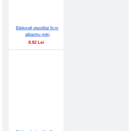
Biblioraft plastifiat 5cm
albastru noki
8.92 Lei