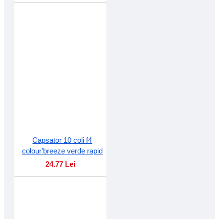
Capsator 10 coli f4
colour'breeze verde rapid
24.77 Lei