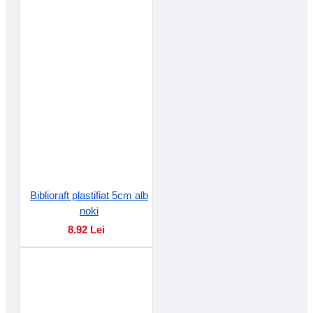
Biblioraft plastifiat 5cm alb
noki
8.92 Lei