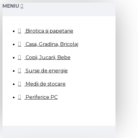
MENIU
Birotica si papetarie
Casa, Gradina, Bricolaj
Copii, Jucarii, Bebe
Surse de energie
Medii de stocare
Periferice PC