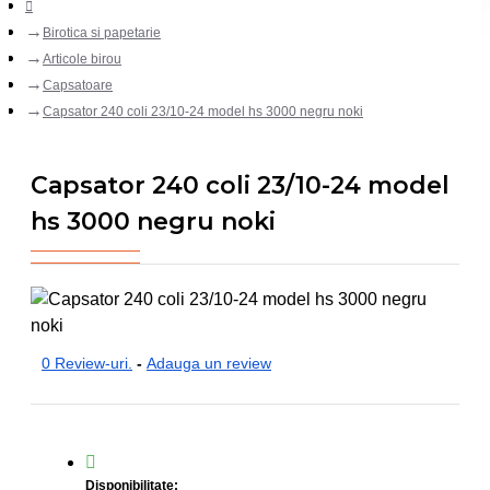
Birotica si papetarie
Articole birou
Capsatoare
Capsator 240 coli 23/10-24 model hs 3000 negru noki
Capsator 240 coli 23/10-24 model
hs 3000 negru noki
0 Review-uri.
-
Adauga un review
Disponibilitate: