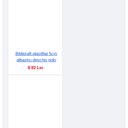
Biblioraft plastifiat 5cm
albastru deschis noki
8.92 Lei