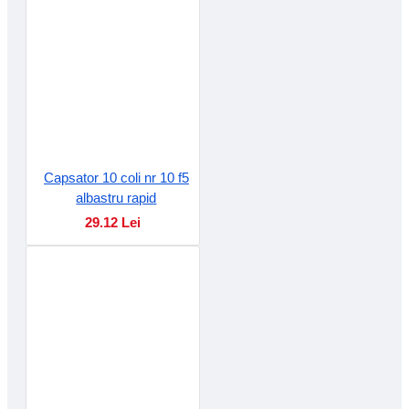
Capsator 10 coli nr 10 f5
albastru rapid
29.12 Lei