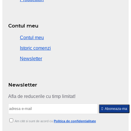
Contul meu
Contul meu
Istoric comenzi
Newsletter
Newsletter
Afla de reducerile cu timp limitat!
Aboneaza-ma
Am citit si sunt de acord cu
Politica de confidentialitate