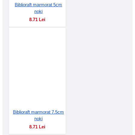
Biblioraft marmorat 5cm
noki
8.71 Lei
Biblioraft marmorat 7.5cm
noki
8.71 Lei