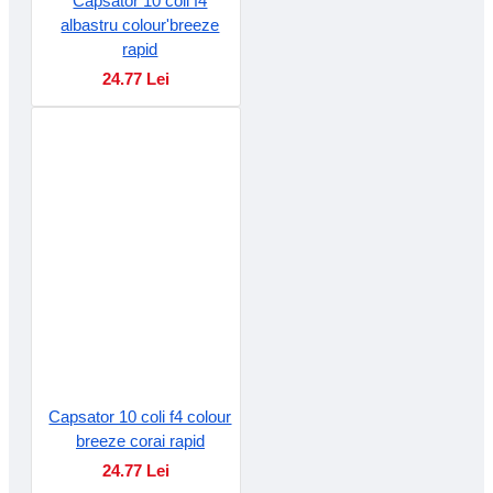
Capsator 10 coli f4
albastru colour'breeze
rapid
24.77 Lei
Capsator 10 coli f4 colour
breeze corai rapid
24.77 Lei