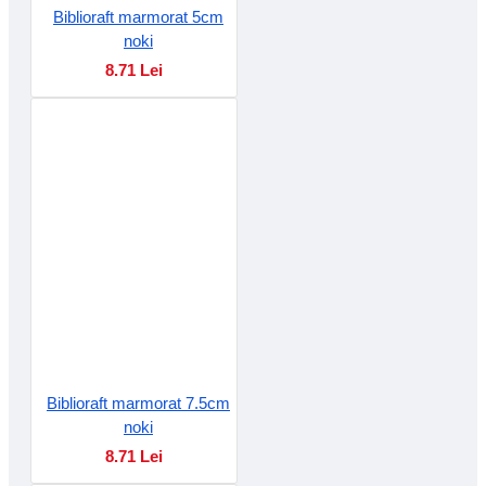
Biblioraft marmorat 5cm
noki
8.71 Lei
Biblioraft marmorat 7.5cm
noki
8.71 Lei