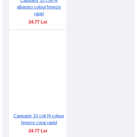
Capsator 10 coli f4
albastru colour'breeze
rapid
24.77 Lei
Capsator 10 coli f4 colour
breeze corai rapid
24.77 Lei