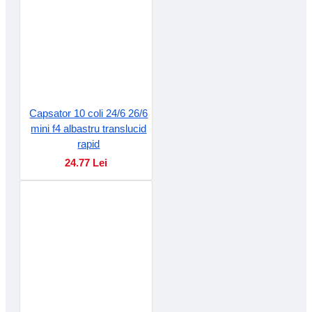
Capsator 10 coli 24/6 26/6
mini f4 albastru translucid
rapid
24.77 Lei