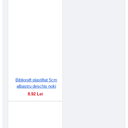
Biblioraft plastifiat 5cm
albastru deschis noki
8.92 Lei