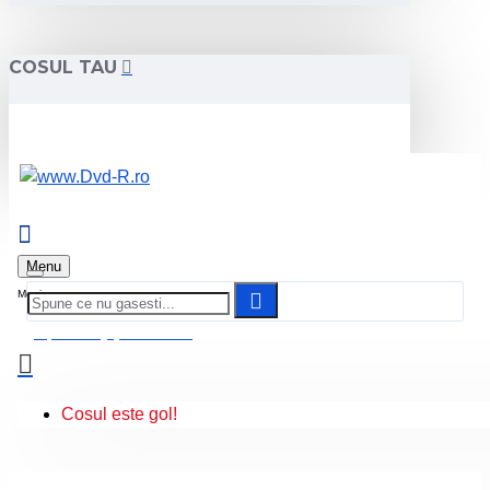
COSUL TAU
Menu
0 produs(e) - 0.00 Lei
Cosul este gol!