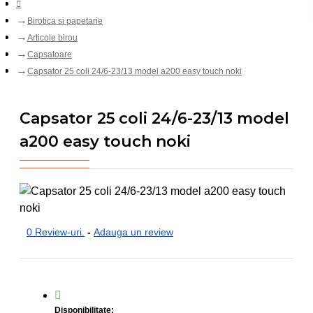
Birotica si papetarie
Articole birou
Capsatoare
Capsator 25 coli 24/6-23/13 model a200 easy touch noki
Capsator 25 coli 24/6-23/13 model
a200 easy touch noki
0 Review-uri.
-
Adauga un review
Disponibilitate: