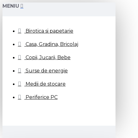
MENIU
Birotica si papetarie
Casa, Gradina, Bricolaj
Copii, Jucarii, Bebe
Surse de energie
Medii de stocare
Periferice PC