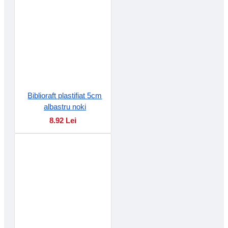
Biblioraft plastifiat 5cm
albastru noki
8.92 Lei