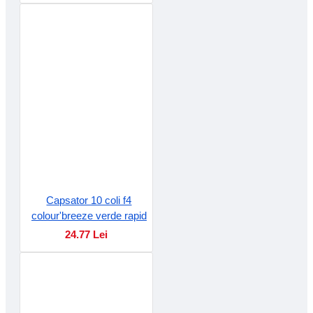
Capsator 10 coli f4
colour'breeze verde rapid
24.77 Lei