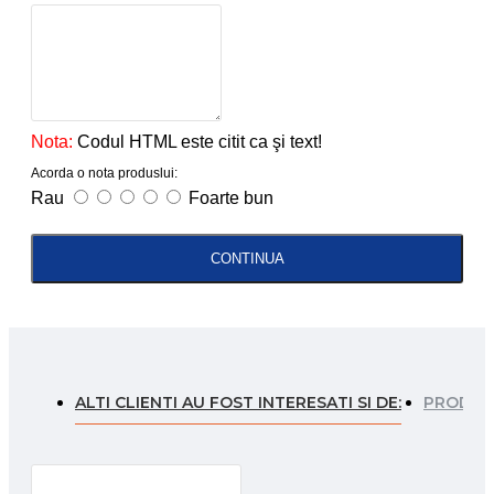
Nota:
Codul HTML este citit ca şi text!
Acorda o nota produslui:
Rau
Foarte bun
CONTINUA
ALTI CLIENTI AU FOST INTERESATI SI DE:
PRODUSE