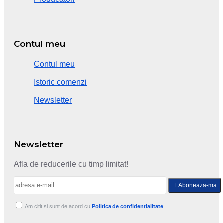
Contul meu
Contul meu
Istoric comenzi
Newsletter
Newsletter
Afla de reducerile cu timp limitat!
Aboneaza-ma
Am citit si sunt de acord cu
Politica de confidentialitate