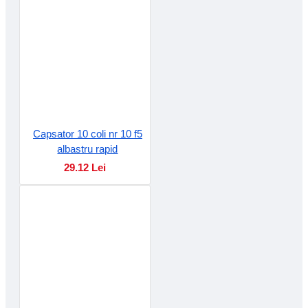
Capsator 10 coli nr 10 f5
albastru rapid
29.12 Lei