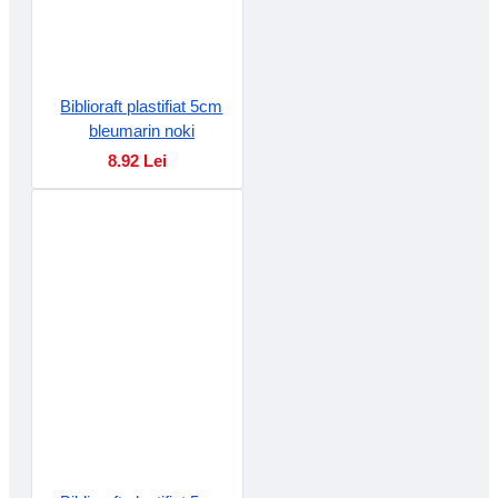
Biblioraft plastifiat 5cm
bleumarin noki
8.92 Lei