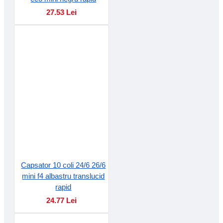
27.53 Lei
Capsator 10 coli 24/6 26/6
mini f4 albastru translucid
rapid
24.77 Lei