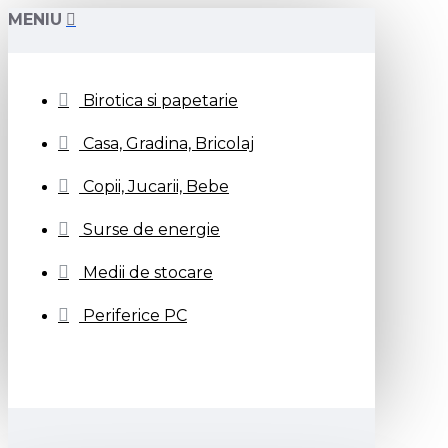
MENIU
Birotica si papetarie
Casa, Gradina, Bricolaj
Copii, Jucarii, Bebe
Surse de energie
Medii de stocare
Periferice PC