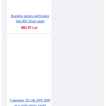
Burghie pentru perforator
hdc300 2/set rapid
882.97 Lei
Capsator 10 coli 24/6 26/6
eco mini negru rapid