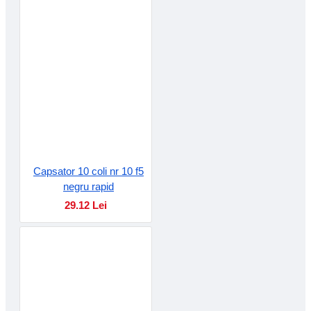
Capsator 10 coli nr 10 f5
negru rapid
29.12 Lei