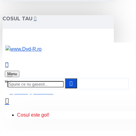
COSUL TAU
Menu
0 produs(e) - 0.00 Lei
Cosul este gol!