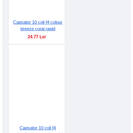
Capsator 10 coli f4 colour
breeze corai rapid
24.77 Lei
Capsator 10 coli f4