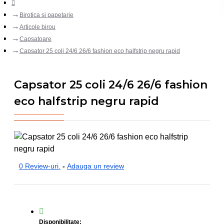
Birotica si papetarie
Articole birou
Capsatoare
Capsator 25 coli 24/6 26/6 fashion eco halfstrip negru rapid
Capsator 25 coli 24/6 26/6 fashion
eco halfstrip negru rapid
0 Review-uri.
-
Adauga un review
Disponibilitate: