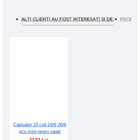
ALTI CLIENTI AU FOST INTERESATI SI DE:
PRODUSE
Capsator 10 coli 24/6 26/6
eco mini negru rapid
27.53 Lei