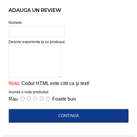
ADAUGA UN REVIEW
Numele:
Descrie experienta ta cu produsul:
Nota:
Codul HTML este citit ca şi text!
Acorda o nota produslui:
Rau
Foarte bun
CONTINUA