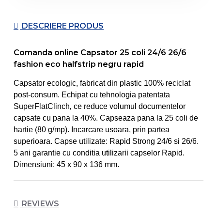
DESCRIERE PRODUS
Comanda online Capsator 25 coli 24/6 26/6
fashion eco halfstrip negru rapid
Capsator ecologic, fabricat din plastic 100% reciclat
post-consum. Echipat cu tehnologia patentata
SuperFlatClinch‚ ce reduce volumul documentelor
capsate cu pana la 40%. Capseaza pana la 25 coli de
hartie (80 g/mp). Incarcare usoara, prin partea
superioara. Capse utilizate: Rapid Strong 24/6 si 26/6.
5 ani garantie cu conditia utilizarii capselor Rapid.
Dimensiuni: 45 x 90 x 136 mm.
REVIEWS