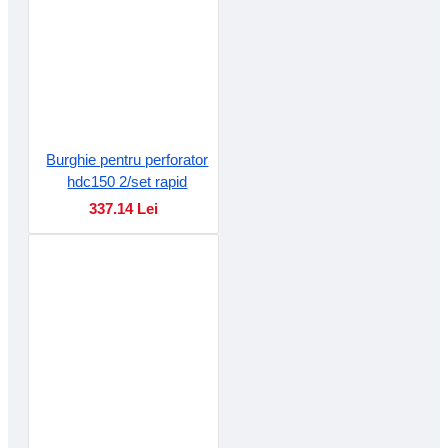
Burghie pentru perforator
hdc150 2/set rapid
337.14 Lei