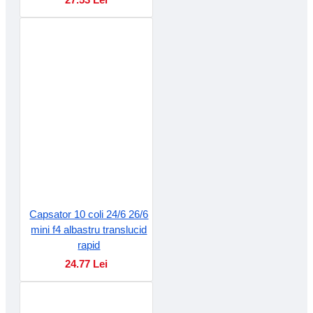
Capsator 10 coli 24/6 26/6
mini f4 albastru translucid
rapid
24.77 Lei