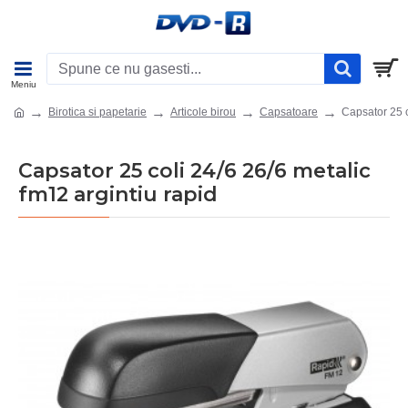
Birotica si papetarie
Articole birou
Capsatoare
Capsator 25 c
Capsator 25 coli 24/6 26/6 metalic
fm12 argintiu rapid