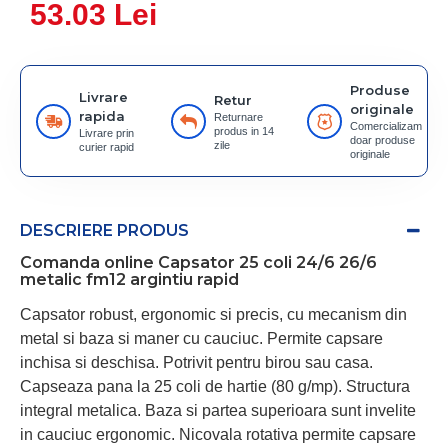
53.03 Lei
Produse
Livrare
Retur
originale
rapida
Returnare
Comercializam
produs in 14
Livrare prin
doar produse
zile
curier rapid
originale
DESCRIERE PRODUS
Comanda online Capsator 25 coli 24/6 26/6
metalic fm12 argintiu rapid
Capsator robust, ergonomic si precis, cu mecanism din
metal si baza si maner cu cauciuc. Permite capsare
inchisa si deschisa. Potrivit pentru birou sau casa.
Capseaza pana la 25 coli de hartie (80 g/mp). Structura
integral metalica. Baza si partea superioara sunt invelite
in cauciuc ergonomic. Nicovala rotativa permite capsare