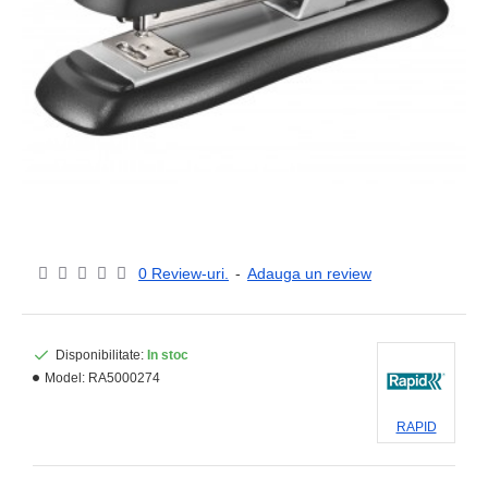
0 Review-uri.
-
Adauga un review
Disponibilitate:
In stoc
Model:
RA5000274
RAPID