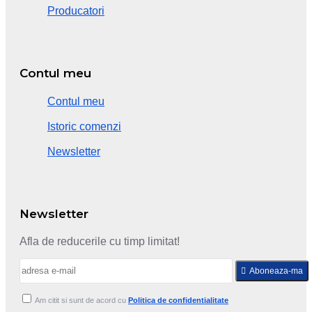
Producatori
Contul meu
Contul meu
Istoric comenzi
Newsletter
Newsletter
Afla de reducerile cu timp limitat!
Aboneaza-ma
Am citit si sunt de acord cu
Politica de confidentialitate