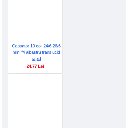
Capsator 10 coli 24/6 26/6
mini f4 albastru translucid
rapid
24.77 Lei