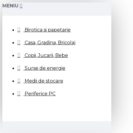
MENIU
Birotica si papetarie
Casa, Gradina, Bricolaj
Copii, Jucarii, Bebe
Surse de energie
Medii de stocare
Periferice PC