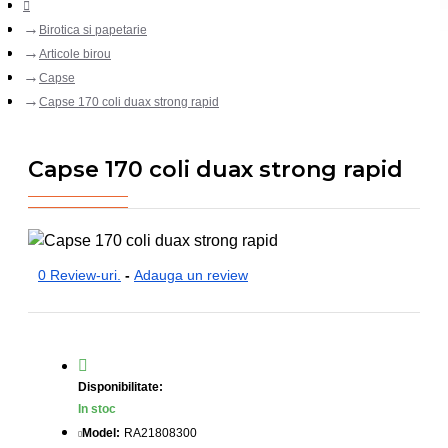
Birotica si papetarie
Articole birou
Capse
Capse 170 coli duax strong rapid
Capse 170 coli duax strong rapid
0 Review-uri.
-
Adauga un review
Disponibilitate:
In stoc
Model:
RA21808300