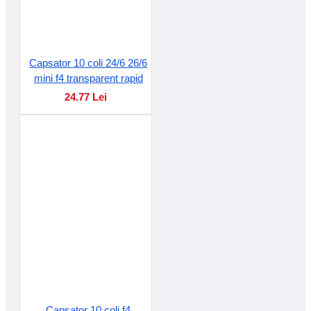
Capsator 10 coli 24/6 26/6
mini f4 transparent rapid
24.77 Lei
Capsator 10 coli f4