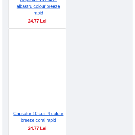
albastru colour'breeze
rapid
24.77 Lei
Capsator 10 coli f4 colour
breeze corai rapid
24.77 Lei