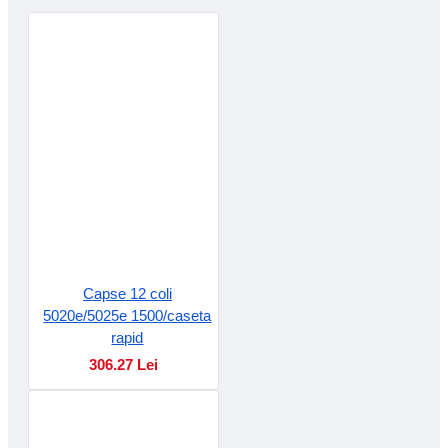
Capse 12 coli
5020e/5025e 1500/caseta
rapid
306.27 Lei