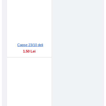
Capse 23/10 deli
1.50 Lei