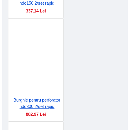
hdc150 2/set rapid
337.14 Lei
Burghie pentru perforator
hdc300 2/set rapid
882.97 Lei