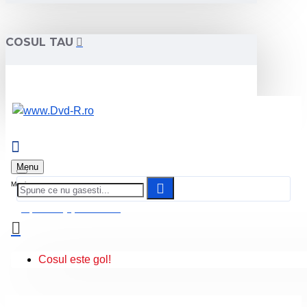
COSUL TAU
Menu
0 produs(e) - 0.00 Lei
Cosul este gol!