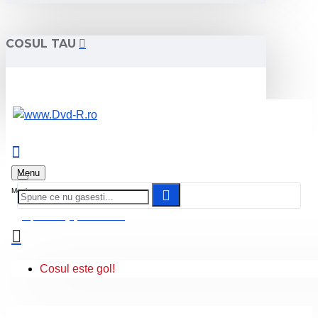
COSUL TAU
Menu
0 produs(e) - 0.00 Lei
Cosul este gol!