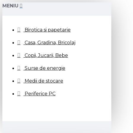
MENIU
Birotica si papetarie
Casa, Gradina, Bricolaj
Copii, Jucarii, Bebe
Surse de energie
Medii de stocare
Periferice PC