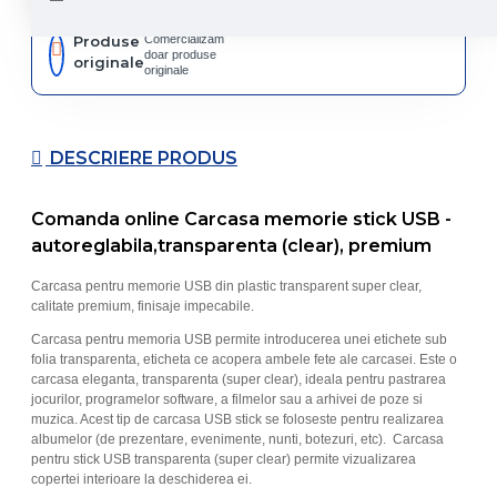
Produse
Comercializam
doar produse
originale
originale
DESCRIERE PRODUS
Comanda online Carcasa memorie stick USB -
autoreglabila,transparenta (clear), premium
Carcasa pentru memorie USB din plastic transparent super clear,
calitate premium, finisaje impecabile.
Carcasa pentru memoria USB permite introducerea unei etichete sub
folia transparenta, eticheta ce acopera ambele fete ale carcasei. Este o
carcasa eleganta, transparenta (super clear), ideala pentru pastrarea
jocurilor, programelor software, a filmelor sau a arhivei de poze si
muzica. Acest tip de carcasa USB stick se foloseste pentru realizarea
albumelor (de prezentare, evenimente, nunti, botezuri, etc). Carcasa
pentru stick USB transparenta (super clear) permite vizualizarea
copertei interioare la deschiderea ei.