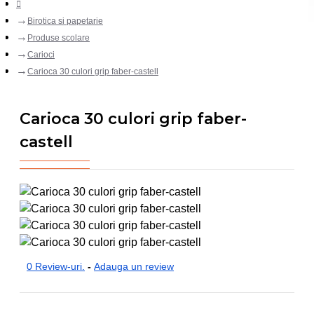
Birotica si papetarie
Produse scolare
Carioci
Carioca 30 culori grip faber-castell
Carioca 30 culori grip faber-
castell
0 Review-uri.
-
Adauga un review