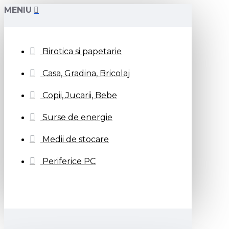
MENIU
Birotica si papetarie
Casa, Gradina, Bricolaj
Copii, Jucarii, Bebe
Surse de energie
Medii de stocare
Periferice PC