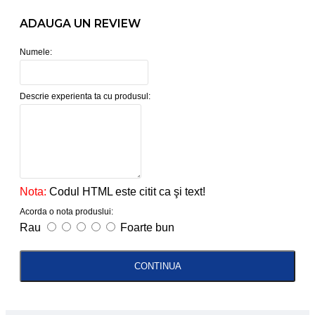
ADAUGA UN REVIEW
Numele:
Descrie experienta ta cu produsul:
Nota:
Codul HTML este citit ca şi text!
Acorda o nota produslui:
Rau
Foarte bun
CONTINUA