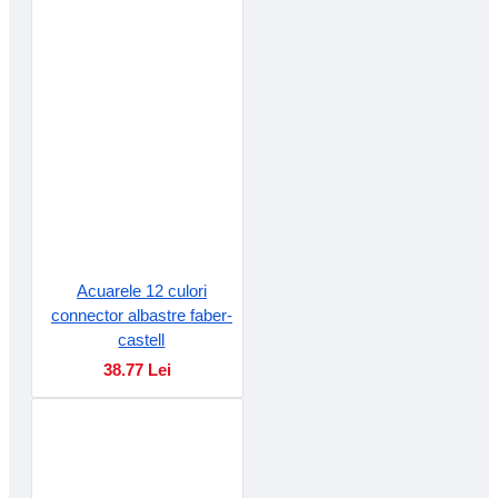
Acuarele 12 culori
connector albastre faber-
castell
38.77 Lei