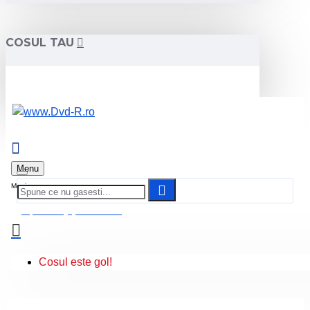
COSUL TAU
Menu
0 produs(e) - 0.00 Lei
Cosul este gol!