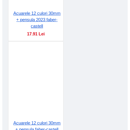
Acuarele 12 culori 30mm
+ pensula 2023 faber-
castell
17.91 Lei
Acuarele 12 culori 30mm
+ pensula faber-castell