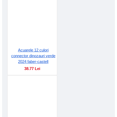
Acuarele 12 culori
connector dinozauri verde
2024 faber-castell
38.77 Lei