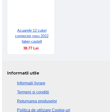
Acuarele 12 culori
connector rosu 2022
faber-castell
38.77 Lei
Informatii utile
Informatii livrare
Termeni si conditii
Returnarea produselor
Politica de utilizare Cookie-uri