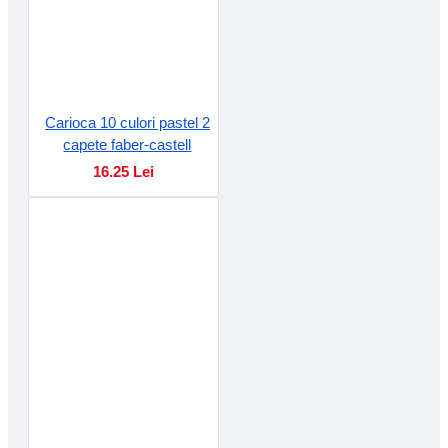
Carioca 10 culori pastel 2
capete faber-castell
16.25 Lei