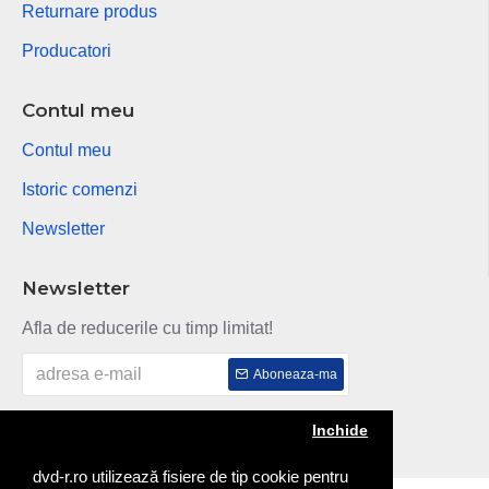
Returnare produs
Producatori
Contul meu
Contul meu
Istoric comenzi
Newsletter
Newsletter
Afla de reducerile cu timp limitat!
Aboneaza-ma
Am citit si sunt de acord cu
Politica de confidentialitate
Inchide
dvd-r.ro utilizează fisiere de tip cookie pentru