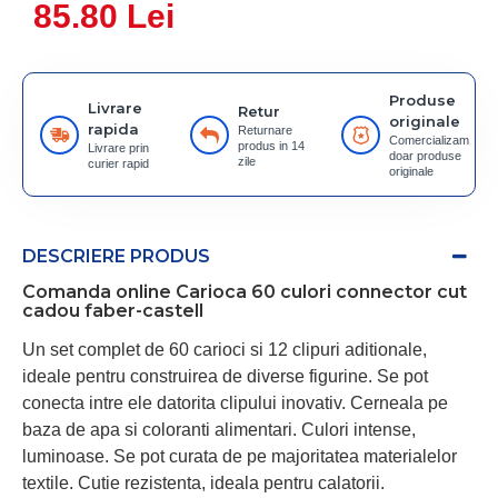
85.80 Lei
Produse
Livrare
Retur
originale
rapida
Returnare
Comercializam
produs in 14
Livrare prin
doar produse
zile
curier rapid
originale
DESCRIERE PRODUS
Comanda online Carioca 60 culori connector cut
cadou faber-castell
Un set complet de 60 carioci si 12 clipuri aditionale,
ideale pentru construirea de diverse figurine. Se pot
conecta intre ele datorita clipului inovativ. Cerneala pe
baza de apa si coloranti alimentari. Culori intense,
luminoase. Se pot curata de pe majoritatea materialelor
textile. Cutie rezistenta, ideala pentru calatorii.