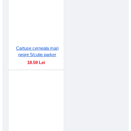
Cartuse cerneala mari
negre 5/cutie parker
18.59 Lei