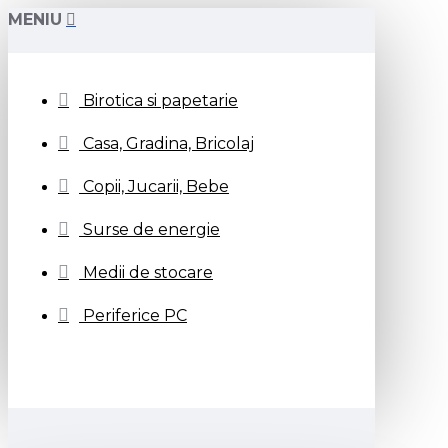
MENIU
Birotica si papetarie
Casa, Gradina, Bricolaj
Copii, Jucarii, Bebe
Surse de energie
Medii de stocare
Periferice PC