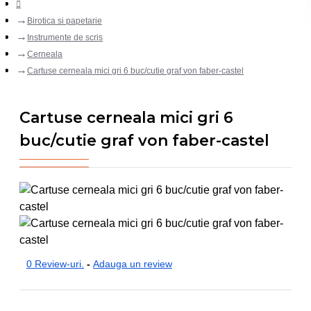
Birotica si papetarie
Instrumente de scris
Cerneala
Cartuse cerneala mici gri 6 buc/cutie graf von faber-castel
Cartuse cerneala mici gri 6
buc/cutie graf von faber-castel
0 Review-uri.
-
Adauga un review