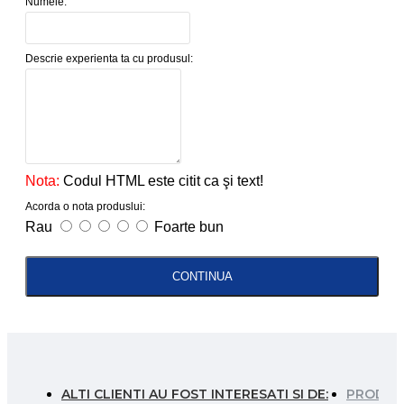
Numele:
Descrie experienta ta cu produsul:
Nota:
Codul HTML este citit ca şi text!
Acorda o nota produslui:
Rau
Foarte bun
CONTINUA
ALTI CLIENTI AU FOST INTERESATI SI DE:
PRODUSE