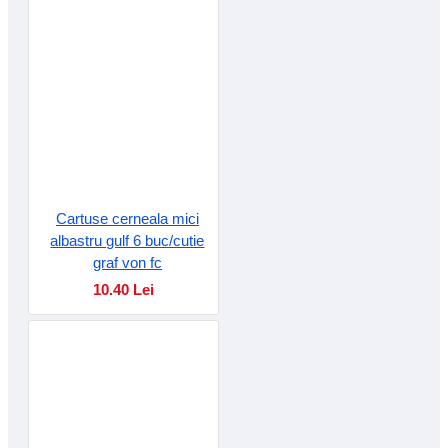
Cartuse cerneala mici
albastru gulf 6 buc/cutie
graf von fc
10.40 Lei