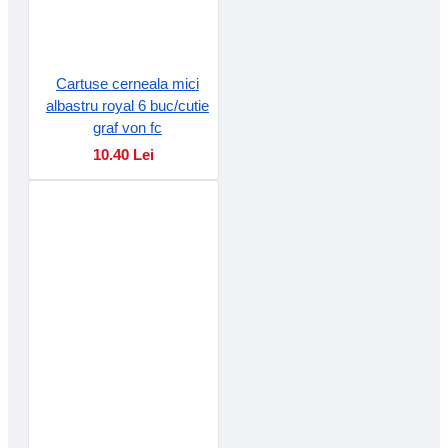
Cartuse cerneala mici
albastru royal 6 buc/cutie
graf von fc
10.40 Lei