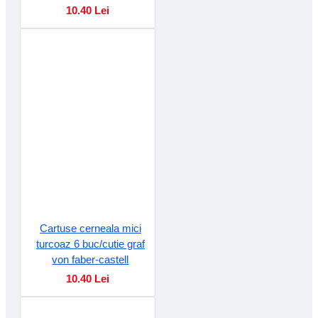
10.40 Lei
Cartuse cerneala mici
turcoaz 6 buc/cutie graf
von faber-castell
10.40 Lei