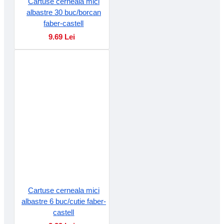
Cartuse cerneala mici
albastre 30 buc/borcan
faber-castell
9.69 Lei
Cartuse cerneala mici
albastre 6 buc/cutie faber-
castell