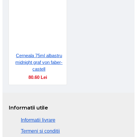
Cerneala 75ml albastru
midnight graf von faber-
castell
80.60 Lei
Informatii utile
Informatii livrare
Termeni si conditii