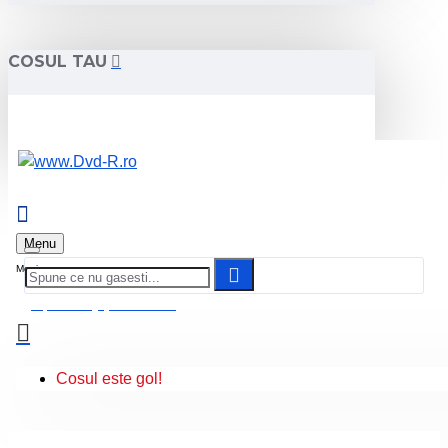
COSUL TAU
Menu
0 produs(e) - 0.00 Lei
Cosul este gol!