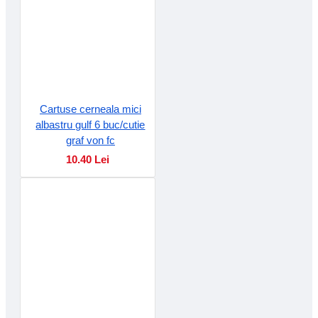
Cartuse cerneala mici
albastru gulf 6 buc/cutie
graf von fc
10.40 Lei