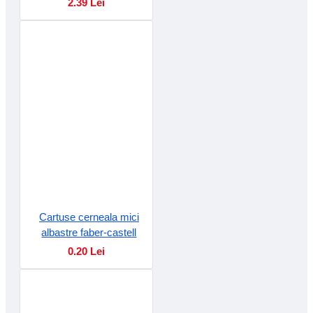
2.39 Lei
Cartuse cerneala mici
albastre faber-castell
0.20 Lei