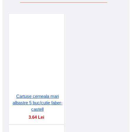
Cartuse cerneala mari
albastre 5 buc/cutie faber-
castell
3.64 Lei