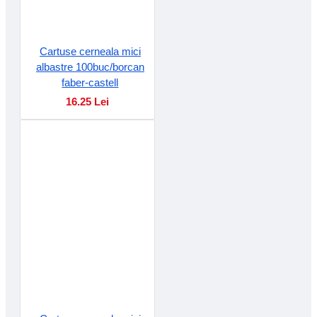
Cartuse cerneala mici
albastre 100buc/borcan
faber-castell
16.25 Lei