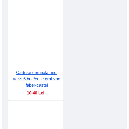
Cartuse cerneala mici
verzi 6 buc/cutie graf von
faber-castel
10.40 Lei