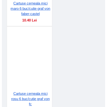
Cartuse cerneala mici
maro 6 buc/cutie graf von
faber-castel
10.40 Lei
Cartuse cerneala mici
rosu 6 buc/cutie graf von
fc