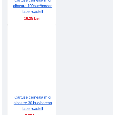
Cartuse cerneala mici
albastre 100buc/borcan
faber-castell
16.25 Lei
Cartuse cerneala mici
albastre 30 buc/borcan
faber-castell