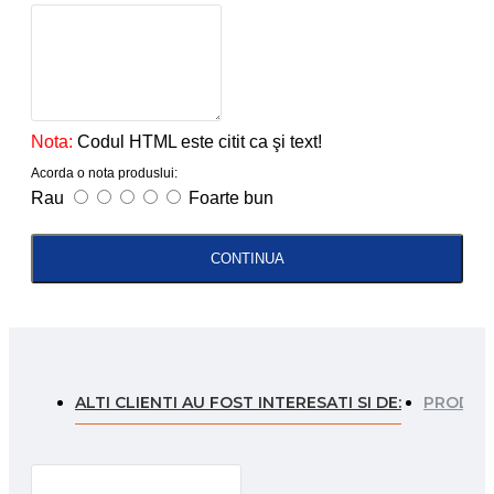
Nota:
Codul HTML este citit ca şi text!
Acorda o nota produslui:
Rau
Foarte bun
CONTINUA
ALTI CLIENTI AU FOST INTERESATI SI DE:
PRODUSE