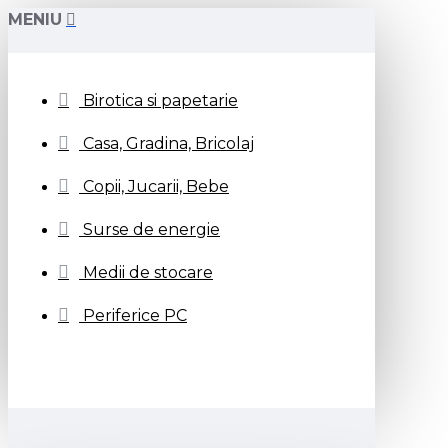
MENIU
Birotica si papetarie
Casa, Gradina, Bricolaj
Copii, Jucarii, Bebe
Surse de energie
Medii de stocare
Periferice PC