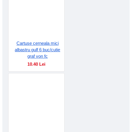
Cartuse cerneala mici
albastru gulf 6 buc/cutie
graf von fc
10.40 Lei