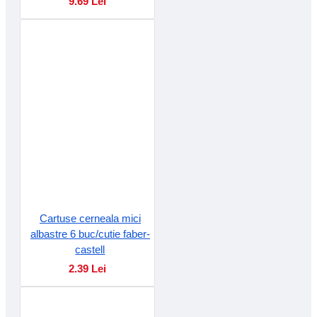
9.69 Lei
Cartuse cerneala mici
albastre 6 buc/cutie faber-
castell
2.39 Lei