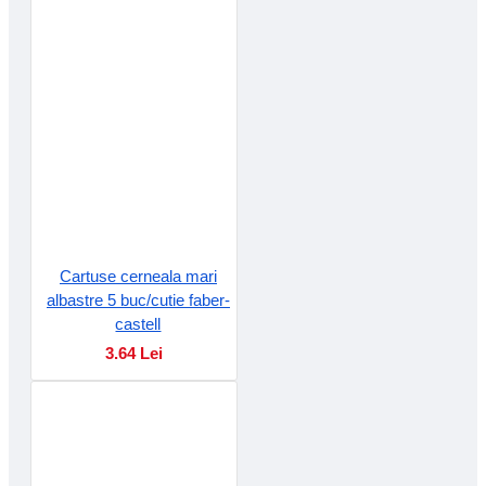
Cartuse cerneala mari
albastre 5 buc/cutie faber-
castell
3.64 Lei