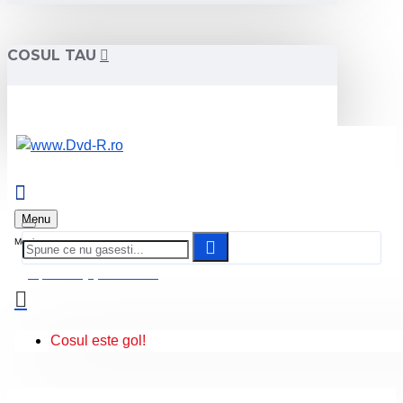
COSUL TAU
Menu
0 produs(e) - 0.00 Lei
Cosul este gol!