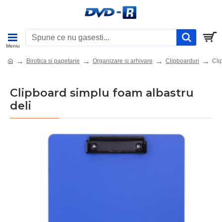
Birotica si papetarie
Organizare si arhivare
Clipboarduri
Cli
Clipboard simplu foam albastru
deli