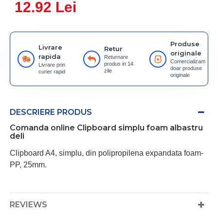
12.92 Lei
Produse
Livrare
Retur
originale
rapida
Returnare
Comercializam
produs in 14
Livrare prin
doar produse
zile
curier rapid
originale
DESCRIERE PRODUS
Comanda online Clipboard simplu foam albastru
deli
Clipboard A4, simplu, din polipropilena expandata foam-
PP, 25mm.
REVIEWS