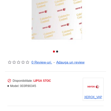
0 Review-uri.
-
Adauga un review
Disponibilitate:
LIPSA STOC
Model:
003R90345
XEROX_VAP