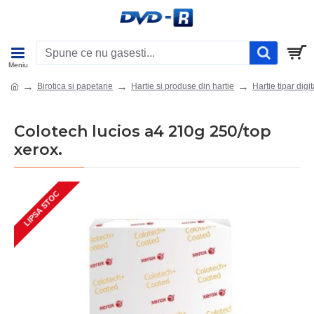
Birotica si papetarie
Hartie si produse din hartie
Hartie tipar digit
Colotech lucios a4 210g 250/top
xerox.
LIPSA STOC