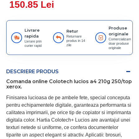
150.85 Lei
Produse
Livrare
Retur
originale
rapida
Returnare
Comercializam
produs in 14
Livrare prin
doar produse
zile
curier rapid
originale
DESCRIERE PRODUS
Comanda online Colotech lucios a4 210g 250/top
xerox.
Finisarea lucioasa de pe ambele fete, special conceputa
pentru echipamentele digitale, garanteaza performanta si
calitatea imprimarii, pe orice tip de copiator si imprimanta
digitala color. Hartia Colotech+ Lucios are avantajul unei
texturi netede si uniforme, ce confera documentelor
tiparite un aspect elegant si atractiv. Aplicatii: brosuri,