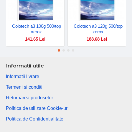
Colotech a3 100g 500/top
Colotech a3 120g 500/top
xerox
xerox
141.65 Lei
188.68 Lei
Informatii utile
Informatii livrare
Termeni si conditii
Returnarea produselor
Politica de utilizare Cookie-uri
Politica de Confidentialitate