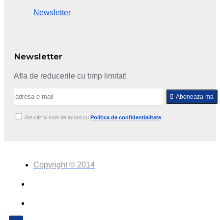
Newsletter
Newsletter
Afla de reducerile cu timp limitat!
Aboneaza-ma
Am citit si sunt de acord cu
Politica de confidentialitate
Copyright © 2014