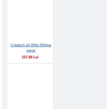
Colotech a3 200g 250/top
xerox
157.66 Lei