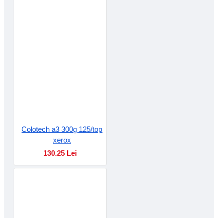
Colotech a3 300g 125/top
xerox
130.25 Lei