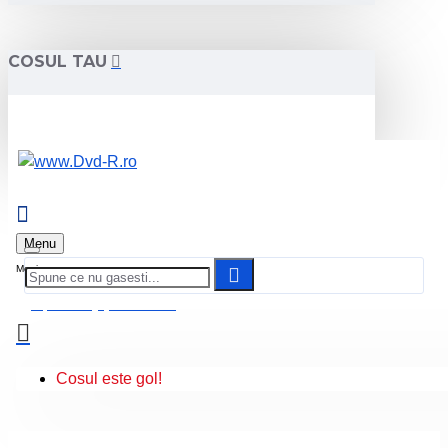
COSUL TAU
Menu
0 produs(e) - 0.00 Lei
Cosul este gol!