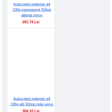
Autocolant poliester a4
230g transparent 50/top
alberta xerox
281.74 Lei
Autocolant poliester a4
236g alb 50/top nola xerox
304.10 Lei