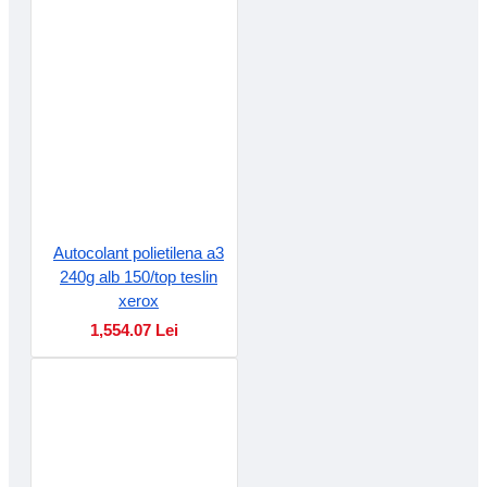
Autocolant polietilena a3
240g alb 150/top teslin
xerox
1,554.07 Lei