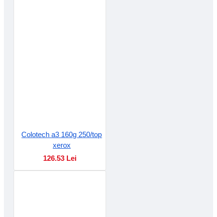
Colotech a3 160g 250/top
xerox
126.53 Lei