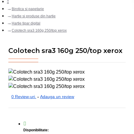
Birotica si papetarie
Hartie si produse din hartie
Hartie tipar digital
Colotech sra3 160g 250/top xerox
Colotech sra3 160g 250/top xerox
0 Review-uri.
-
Adauga un review
Disponibilitate: