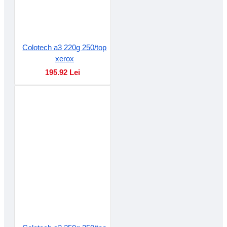
Colotech a3 220g 250/top
xerox
195.92 Lei