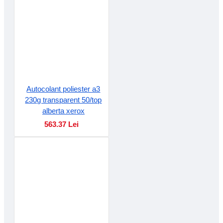
Autocolant poliester a3
230g transparent 50/top
alberta xerox
563.37 Lei