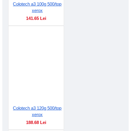
Colotech a3 100g 500/top
xerox
141.65 Lei
Colotech a3 120g 500/top
xerox
188.68 Lei