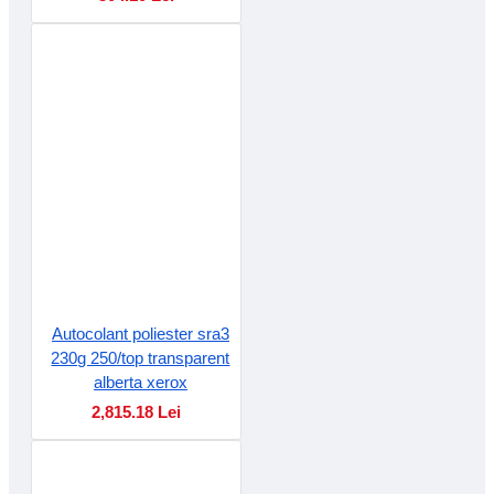
Autocolant poliester sra3
230g 250/top transparent
alberta xerox
2,815.18 Lei