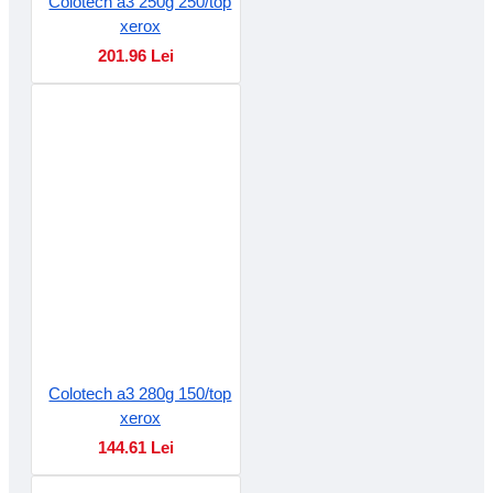
Colotech a3 250g 250/top
xerox
201.96 Lei
Colotech a3 280g 150/top
xerox
144.61 Lei