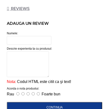
REVIEWS
ADAUGA UN REVIEW
Numele:
Descrie experienta ta cu produsul:
Nota:
Codul HTML este citit ca şi text!
Acorda o nota produslui:
Rau
Foarte bun
CONTINUA