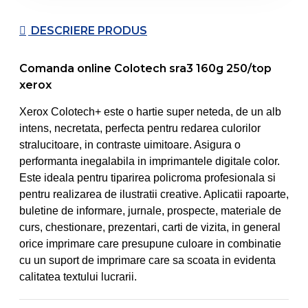
DESCRIERE PRODUS
Comanda online Colotech sra3 160g 250/top
xerox
Xerox Colotech+ este o hartie super neteda, de un alb
intens, necretata, perfecta pentru redarea culorilor
stralucitoare, in contraste uimitoare. Asigura o
performanta inegalabila in imprimantele digitale color.
Este ideala pentru tiparirea policroma profesionala si
pentru realizarea de ilustratii creative. Aplicatii rapoarte,
buletine de informare, jurnale, prospecte, materiale de
curs, chestionare, prezentari, carti de vizita, in general
orice imprimare care presupune culoare in combinatie
cu un suport de imprimare care sa scoata in evidenta
calitatea textului lucrarii.