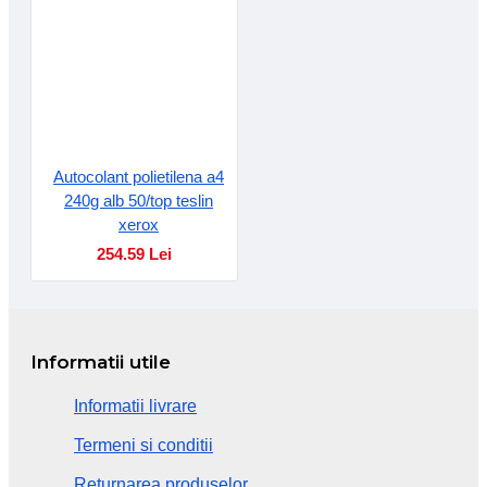
Autocolant polietilena a4
240g alb 50/top teslin
xerox
254.59 Lei
Informatii utile
Informatii livrare
Termeni si conditii
Returnarea produselor