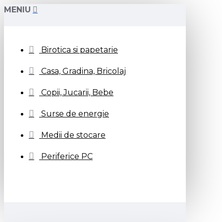
MENIU
Birotica si papetarie
Casa, Gradina, Bricolaj
Copii, Jucarii, Bebe
Surse de energie
Medii de stocare
Periferice PC