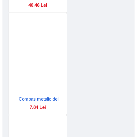
40.46 Lei
Compas metalic deli
7.84 Lei