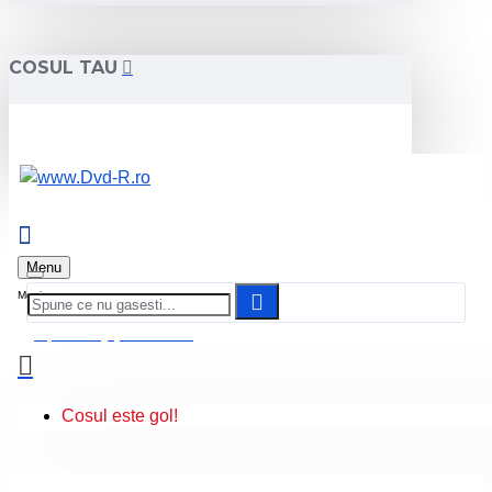
COSUL TAU
Menu
0 produs(e) - 0.00 Lei
Cosul este gol!