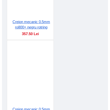
Creion mecanic 0.5mm
ro800+ negru rotring
357.50 Lei
Creion mecanic 0.5mm