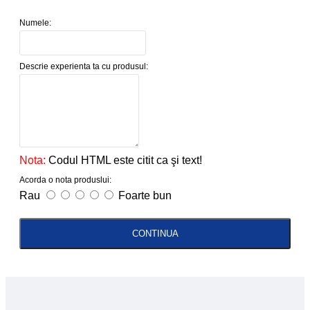
Numele:
Descrie experienta ta cu produsul:
Nota:
Codul HTML este citit ca şi text!
Acorda o nota produslui:
Rau
Foarte bun
CONTINUA