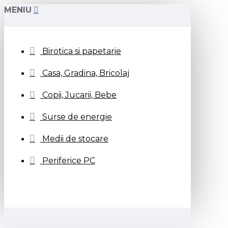
MENIU
Birotica si papetarie
Casa, Gradina, Bricolaj
Copii, Jucarii, Bebe
Surse de energie
Medii de stocare
Periferice PC