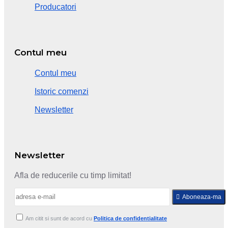
Producatori
Contul meu
Contul meu
Istoric comenzi
Newsletter
Newsletter
Afla de reducerile cu timp limitat!
Aboneaza-ma
Am citit si sunt de acord cu
Politica de confidentialitate