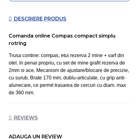
DESCRIERE PRODUS
Comanda online Compas compact simplu
rotring
Trusa contine: compas, etui rezerva 2 mine + varf din
otel. In penar propriu, cu set de mine grafit rezerva de
2mm si ace. Mecanism de ajustare/blocare de precizie,
cu surub. Brate 170 mm, dublu-articulate, cu grip anti-
alunecare, ce permit trasarea de cercuri cu diam. max
de 360 mm.
REVIEWS
ADAUGA UN REVIEW