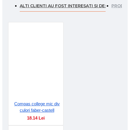
ALTI CLIENTI AU FOST INTERESATI SI DE:
PRODUSE
Compas college mic div
culori faber-castell
18.14 Lei