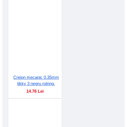
Creion mecanic 0.35mm
tikky 3 negru rotring.
14.76 Lei