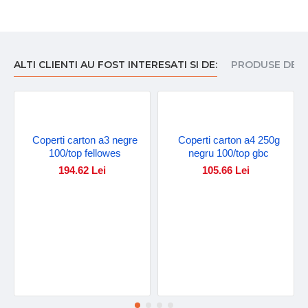
ALTI CLIENTI AU FOST INTERESATI SI DE:
PRODUSE DE I
Coperti carton a3 negre
Coperti carton a4 250g
100/top fellowes
negru 100/top gbc
194.62 Lei
105.66 Lei