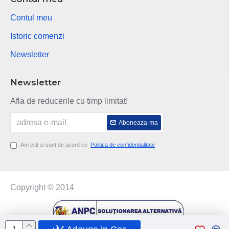
Contul meu
Istoric comenzi
Newsletter
Newsletter
Afla de reducerile cu timp limitat!
Aboneaza-ma
Am citit si sunt de acord cu
Politica de confidentialitate
Copyright © 2014