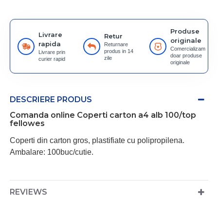
Produse
Livrare
Retur
originale
rapida
Returnare
Comercializam
produs in 14
Livrare prin
doar produse
zile
curier rapid
originale
DESCRIERE PRODUS
Comanda online Coperti carton a4 alb 100/top
fellowes
Coperti din carton gros, plastifiate cu polipropilena.
Ambalare: 100buc/cutie.
REVIEWS