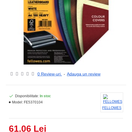
0 Review-uri.
-
Adauga un review
Disponibilitate:
In stoc
Model:
FE5370104
FELLOWES
61.06 Lei