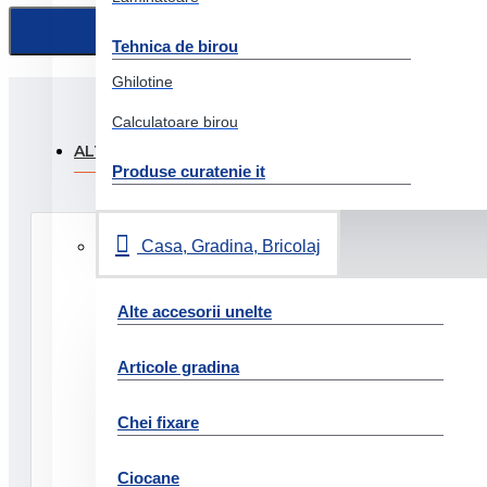
Tehnica de birou
Ghilotine
Calculatoare birou
ALTI CLIENTI AU FOST INTERESATI SI DE:
PRODUSE
Produse curatenie it
Casa, Gradina, Bricolaj
Alte accesorii unelte
Articole gradina
Chei fixare
Ciocane