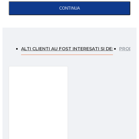
CONTINUA
ALTI CLIENTI AU FOST INTERESATI SI DE:
PRODUSE