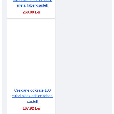
metal faber-castell
260.00 Lei
Creioane colorate 100
culori black edition faber-
castell
167.92 Lei