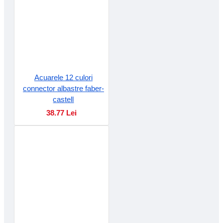
Acuarele 12 culori
connector albastre faber-
castell
38.77 Lei