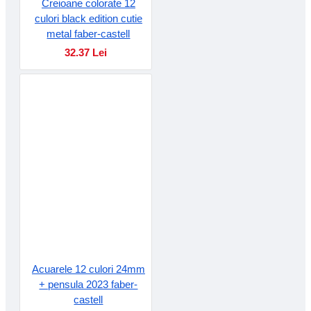
Creioane colorate 12
culori black edition cutie
metal faber-castell
32.37 Lei
Acuarele 12 culori 24mm
+ pensula 2023 faber-
castell