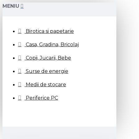
MENIU
Birotica si papetarie
Casa, Gradina, Bricolaj
Copii, Jucarii, Bebe
Surse de energie
Medii de stocare
Periferice PC