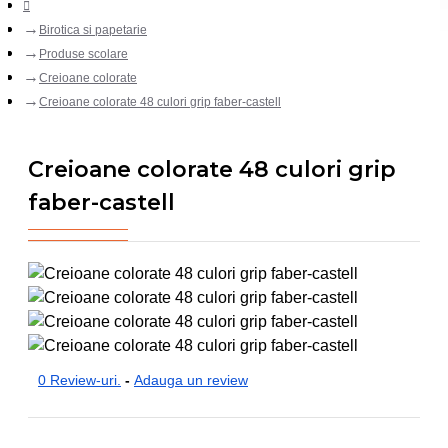
Birotica si papetarie
Produse scolare
Creioane colorate
Creioane colorate 48 culori grip faber-castell
Creioane colorate 48 culori grip
faber-castell
0 Review-uri.
-
Adauga un review