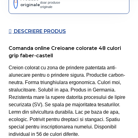
doar produse
originale
originale
DESCRIERE PRODUS
Comanda online Creioane colorate 48 culori
grip faber-castell
Creion colorat cu zona de prindere patentata anti-
alunecare pentru o prindere sigura. Productie carbon-
neutra. Forma triunghiulara ergonomica. Culori moi,
stralucitoare. Solubil in apa. Produs in Germania.
Rezistenta mare la rupere datorita procesului de lipire
securizata (SV). Se spala pe majoritatea tesaturilor.
Lemn din silvicultura durabila. Lac pe baza de apa,
ecologic. Potrivit pentru dreptaci si stangaci. Spatiu
special pentru inscriptionarea numelui. Disponibil
individual in 56 de culori diferite.