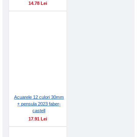
14.78 Lei
Acuarele 12 culori 30mm
+ pensula 2023 faber-
castell
17.91 Lei