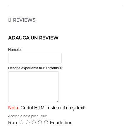
REVIEWS
ADAUGA UN REVIEW
Numele:
Descrie experienta ta cu produsul:
Nota:
Codul HTML este citit ca şi text!
Acorda o nota produslui:
Rau
Foarte bun