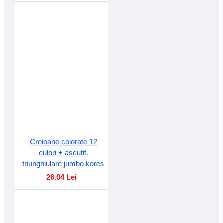
Creioane colorate 12
culori + ascutit.
triunghiulare jumbo kores
26.04 Lei