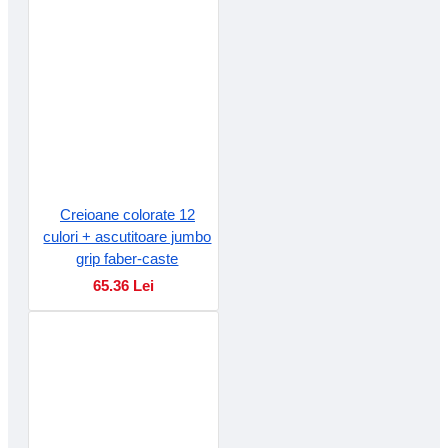
Creioane colorate 12
culori + ascutitoare jumbo
grip faber-caste
65.36 Lei