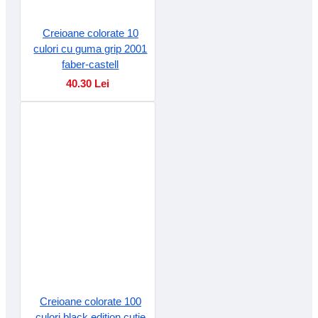
Creioane colorate 10
culori cu guma grip 2001
faber-castell
40.30 Lei
Creioane colorate 100
culori black edition cutie