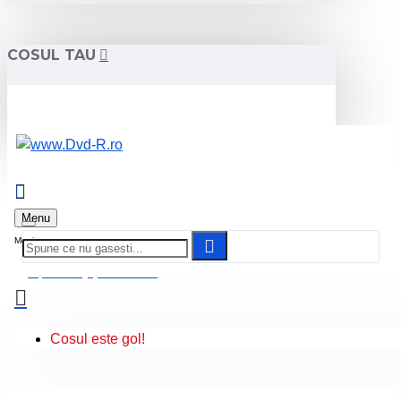
COSUL TAU
Menu
0 produs(e) - 0.00 Lei
Cosul este gol!