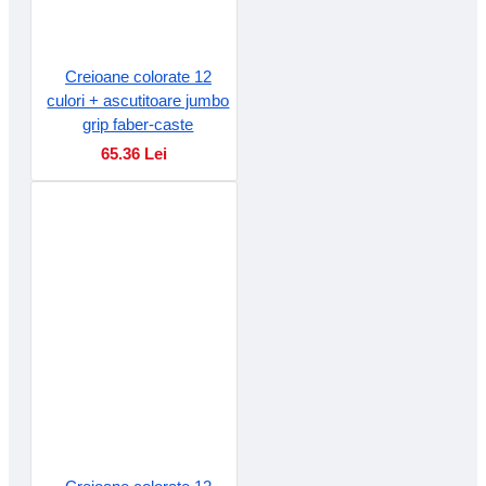
Creioane colorate 12
culori + ascutitoare jumbo
grip faber-caste
65.36 Lei