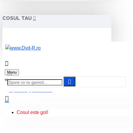
COSUL TAU
Menu
0 produs(e) - 0.00 Lei
Cosul este gol!