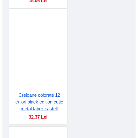
18.06 Lei
Creioane colorate 12
culori black edition cutie
metal faber-castell
32.37 Lei