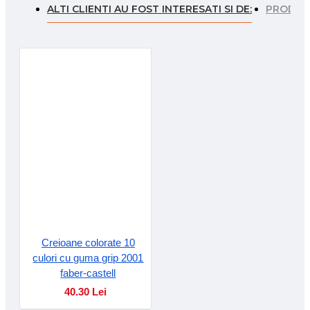
ALTI CLIENTI AU FOST INTERESATI SI DE:
PRODUSE
Creioane colorate 10
culori cu guma grip 2001
faber-castell
40.30 Lei