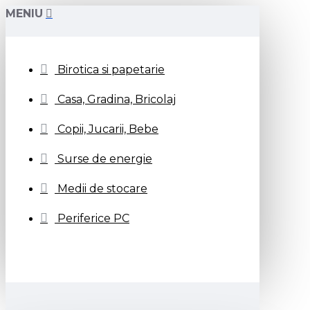
MENIU
Birotica si papetarie
Casa, Gradina, Bricolaj
Copii, Jucarii, Bebe
Surse de energie
Medii de stocare
Periferice PC