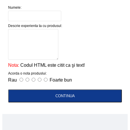
Numele:
Descrie experienta ta cu produsul:
Nota:
Codul HTML este citit ca şi text!
Acorda o nota produslui:
Rau
Foarte bun
CONTINUA