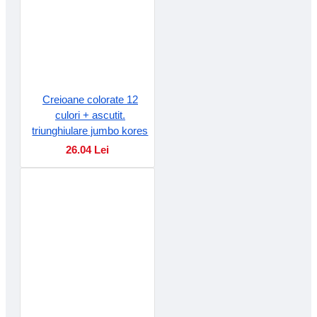
Creioane colorate 12
culori + ascutit.
triunghiulare jumbo kores
26.04 Lei