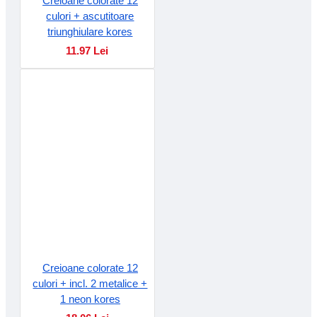
Creioane colorate 12
culori + ascutitoare
triunghiulare kores
11.97 Lei
Creioane colorate 12
culori + incl. 2 metalice +
1 neon kores