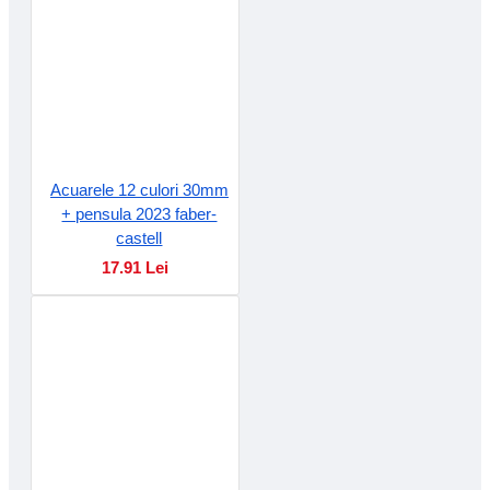
Acuarele 12 culori 30mm
+ pensula 2023 faber-
castell
17.91 Lei