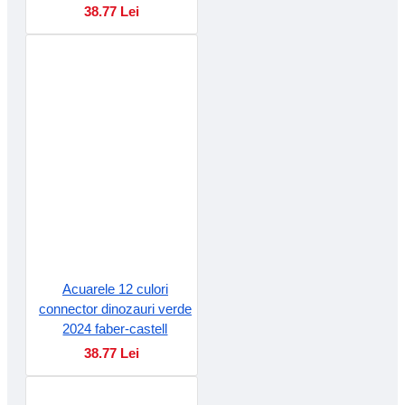
38.77 Lei
Acuarele 12 culori
connector dinozauri verde
2024 faber-castell
38.77 Lei