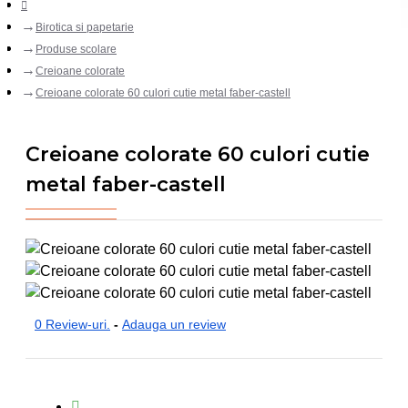
Birotica si papetarie
Produse scolare
Creioane colorate
Creioane colorate 60 culori cutie metal faber-castell
Creioane colorate 60 culori cutie
metal faber-castell
0 Review-uri.
-
Adauga un review