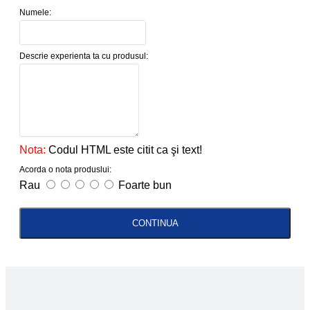
Numele:
Descrie experienta ta cu produsul:
Nota:
Codul HTML este citit ca şi text!
Acorda o nota produslui:
Rau
Foarte bun
CONTINUA