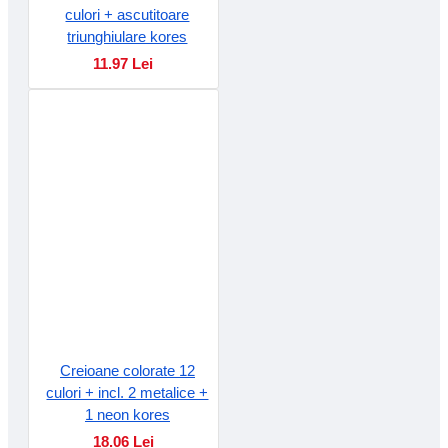
culori + ascutitoare
triunghiulare kores
11.97 Lei
Creioane colorate 12
culori + incl. 2 metalice +
1 neon kores
18.06 Lei