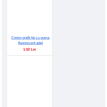
Creion grafit hb cu guma
fluorescent adel
1.02 Lei