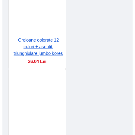
Creioane colorate 12
culori + ascutit.
triunghiulare jumbo kores
26.04 Lei