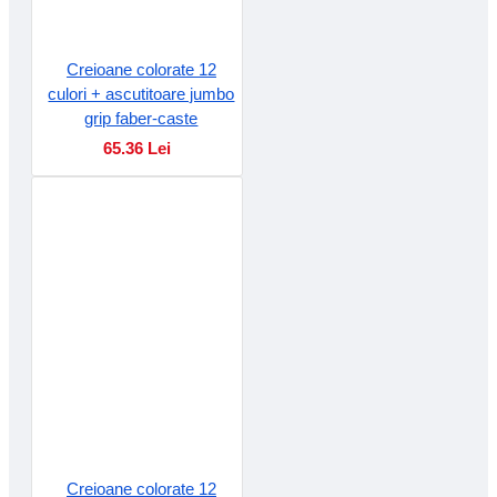
Creioane colorate 12
culori + ascutitoare jumbo
grip faber-caste
65.36 Lei
Creioane colorate 12