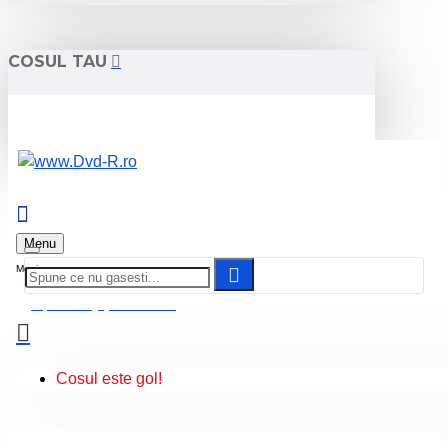
COSUL TAU
Menu
0 produs(e) - 0.00 Lei
Cosul este gol!