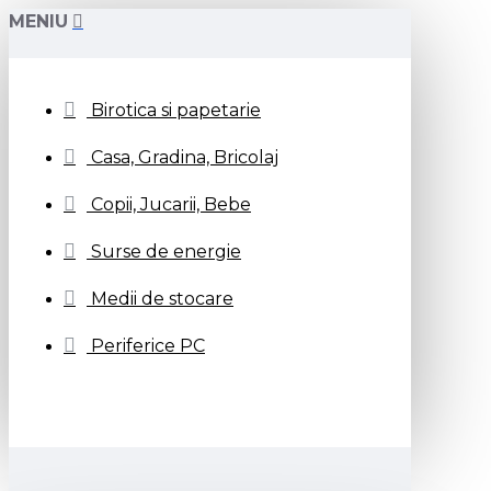
MENIU
Birotica si papetarie
Casa, Gradina, Bricolaj
Copii, Jucarii, Bebe
Surse de energie
Medii de stocare
Periferice PC