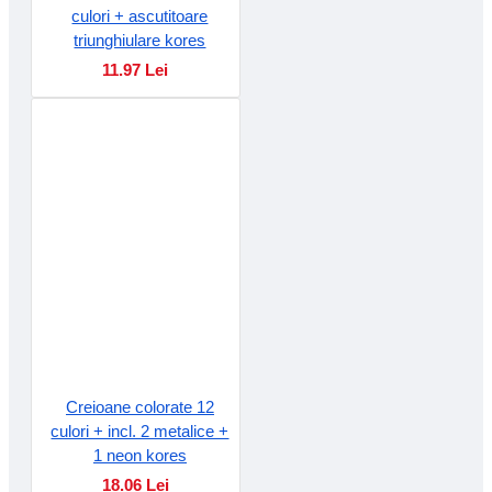
culori + ascutitoare
triunghiulare kores
11.97 Lei
Creioane colorate 12
culori + incl. 2 metalice +
1 neon kores
18.06 Lei