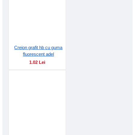
Creion grafit hb cu guma
fluorescent adel
1.02 Lei