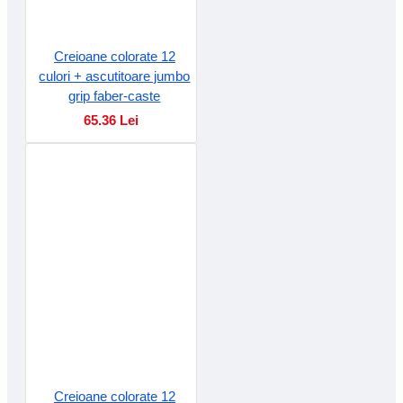
Creioane colorate 12
culori + ascutitoare jumbo
grip faber-caste
65.36 Lei
Creioane colorate 12