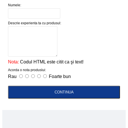
Numele:
Descrie experienta ta cu produsul:
Nota:
Codul HTML este citit ca şi text!
Acorda o nota produslui:
Rau
Foarte bun
CONTINUA