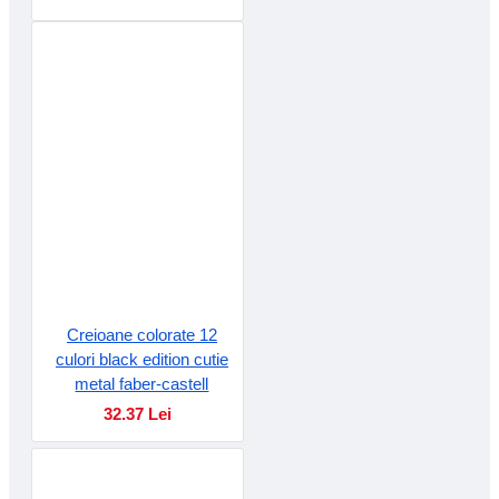
Creioane colorate 12
culori black edition cutie
metal faber-castell
32.37 Lei