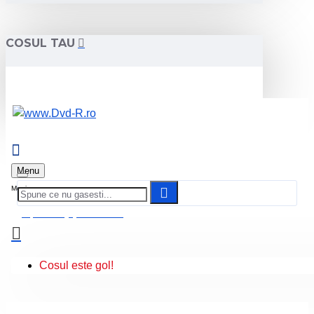
COSUL TAU
Menu
0 produs(e) - 0.00 Lei
Cosul este gol!