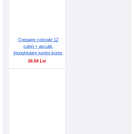
Creioane colorate 12
culori + ascutit.
triunghiulare jumbo kores
26.04 Lei