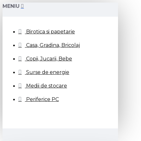
MENIU
Birotica si papetarie
Casa, Gradina, Bricolaj
Copii, Jucarii, Bebe
Surse de energie
Medii de stocare
Periferice PC