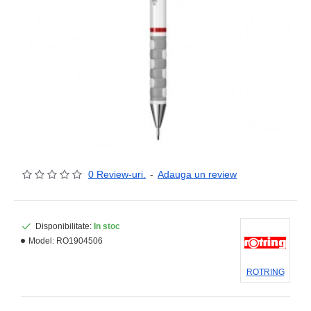
0 Review-uri.
-
Adauga un review
Disponibilitate:
In stoc
Model:
RO1904506
ROTRING