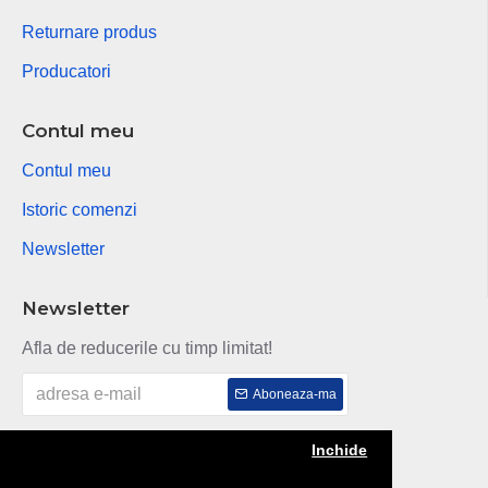
Returnare produs
Producatori
Contul meu
Contul meu
Istoric comenzi
Newsletter
Newsletter
Afla de reducerile cu timp limitat!
Aboneaza-ma
Am citit si sunt de acord cu
Politica de confidentialitate
Inchide