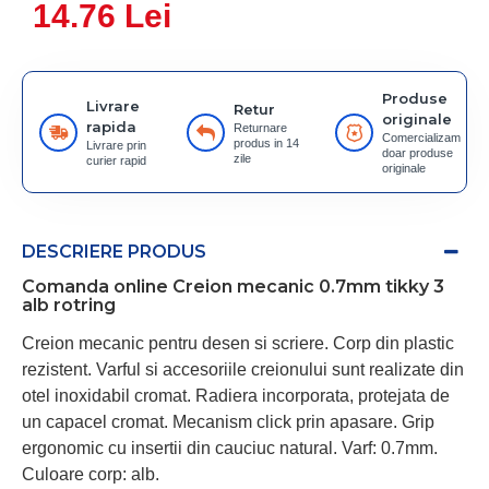
14.76 Lei
Produse
Livrare
Retur
originale
rapida
Returnare
Comercializam
produs in 14
Livrare prin
doar produse
zile
curier rapid
originale
DESCRIERE PRODUS
Comanda online Creion mecanic 0.7mm tikky 3
alb rotring
Creion mecanic pentru desen si scriere. Corp din plastic
rezistent. Varful si accesoriile creionului sunt realizate din
otel inoxidabil cromat. Radiera incorporata, protejata de
un capacel cromat. Mecanism click prin apasare. Grip
ergonomic cu insertii din cauciuc natural. Varf: 0.7mm.
Culoare corp: alb.