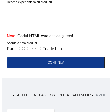
Descrie experienta ta cu produsul:
Nota:
Codul HTML este citit ca şi text!
Acorda o nota produslui:
Rau
Foarte bun
CONTINUA
ALTI CLIENTI AU FOST INTERESATI SI DE:
PRODUSE