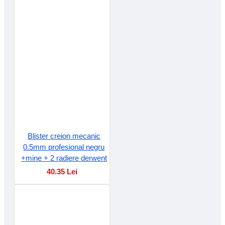
Blister creion mecanic
0.5mm profesional negru
+mine + 2 radiere derwent
40.35 Lei