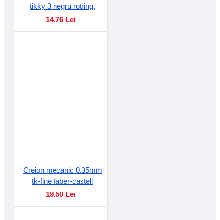
tikky 3 negru rotring.
14.76 Lei
Creion mecanic 0.35mm
tk-fine faber-castell
19.50 Lei