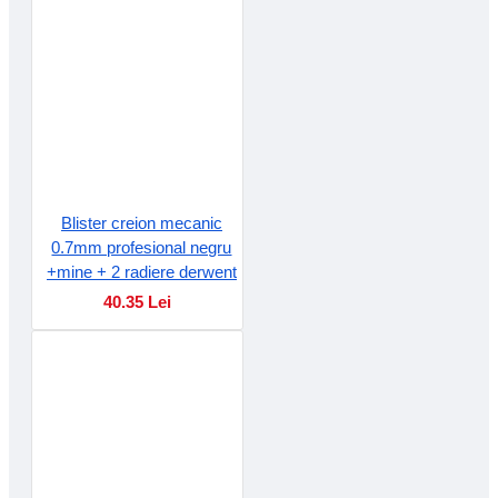
Blister creion mecanic
0.7mm profesional negru
+mine + 2 radiere derwent
40.35 Lei