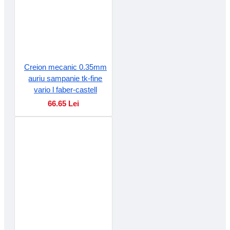
Creion mecanic 0.35mm
auriu sampanie tk-fine
vario l faber-castell
66.65 Lei