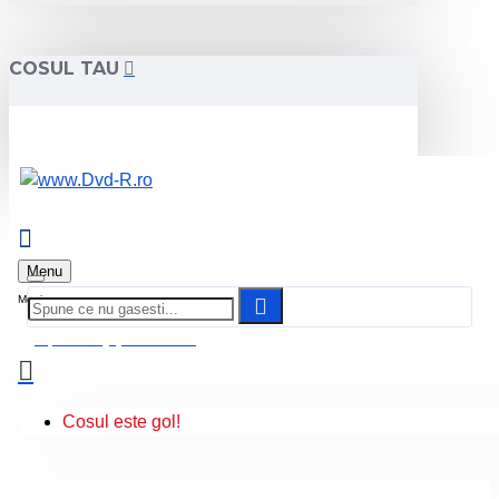
COSUL TAU
Menu
0 produs(e) - 0.00 Lei
Cosul este gol!