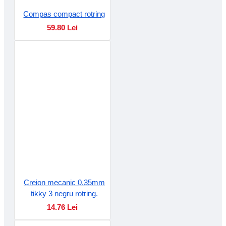
Compas compact rotring
59.80 Lei
Creion mecanic 0.35mm
tikky 3 negru rotring.
14.76 Lei