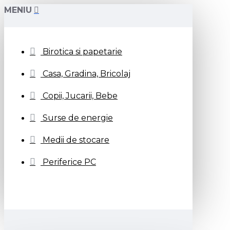
MENIU
Birotica si papetarie
Casa, Gradina, Bricolaj
Copii, Jucarii, Bebe
Surse de energie
Medii de stocare
Periferice PC