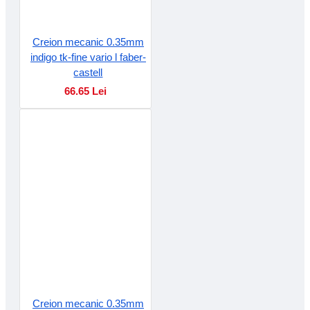
Creion mecanic 0.35mm
indigo tk-fine vario l faber-
castell
66.65 Lei
Creion mecanic 0.35mm