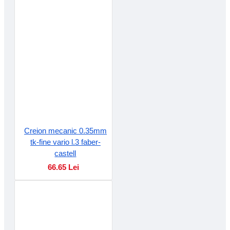
Creion mecanic 0.35mm
tk-fine vario l.3 faber-
castell
66.65 Lei