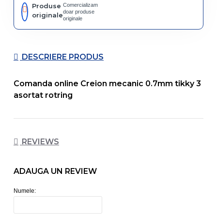
Produse
Comercializam
doar produse
originale
originale
DESCRIERE PRODUS
Comanda online Creion mecanic 0.7mm tikky 3
asortat rotring
REVIEWS
ADAUGA UN REVIEW
Numele: