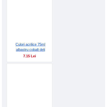
Culori acrilice 75ml
albastru cobalt deli
7.15 Lei