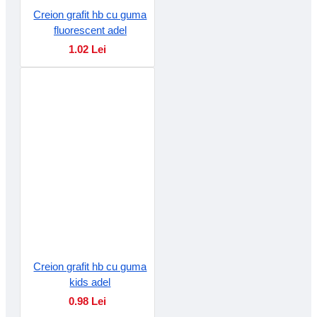
Creion grafit hb cu guma
fluorescent adel
1.02 Lei
Creion grafit hb cu guma
kids adel
0.98 Lei