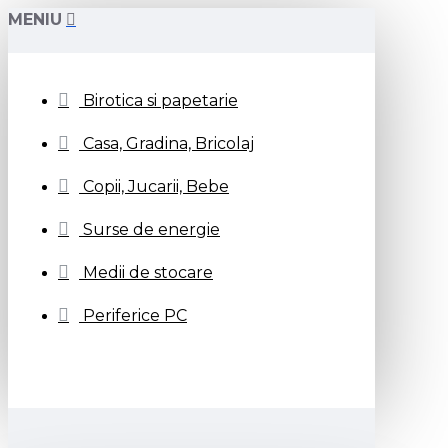
MENIU
Birotica si papetarie
Casa, Gradina, Bricolaj
Copii, Jucarii, Bebe
Surse de energie
Medii de stocare
Periferice PC