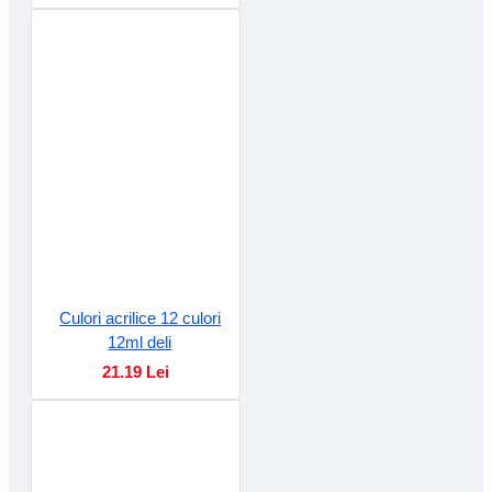
Culori acrilice 12 culori
12ml deli
21.19 Lei