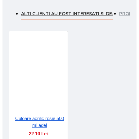
ALTI CLIENTI AU FOST INTERESATI SI DE:
PRODUSE
Culoare acrilic rosie 500
ml adel
22.10 Lei