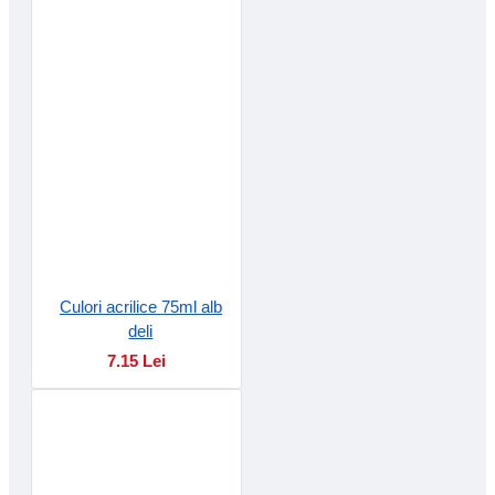
Culori acrilice 75ml alb
deli
7.15 Lei