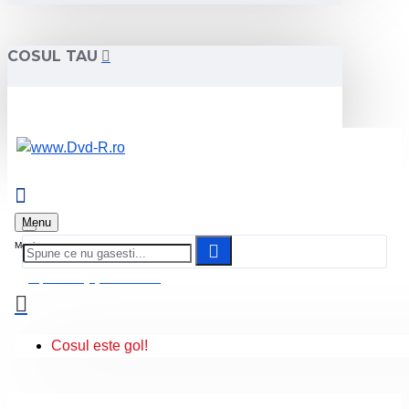
COSUL TAU
Menu
0 produs(e) - 0.00 Lei
Cosul este gol!