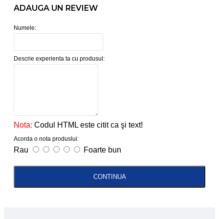
ADAUGA UN REVIEW
Numele:
Descrie experienta ta cu produsul:
Nota:
Codul HTML este citit ca şi text!
Acorda o nota produslui:
Rau
Foarte bun
CONTINUA