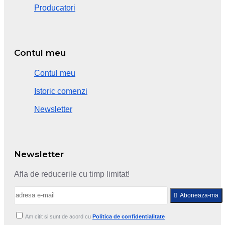
Producatori
Contul meu
Contul meu
Istoric comenzi
Newsletter
Newsletter
Afla de reducerile cu timp limitat!
Aboneaza-ma
Am citit si sunt de acord cu
Politica de confidentialitate