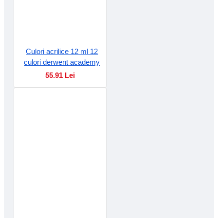
Culori acrilice 12 ml 12
culori derwent academy
55.91 Lei