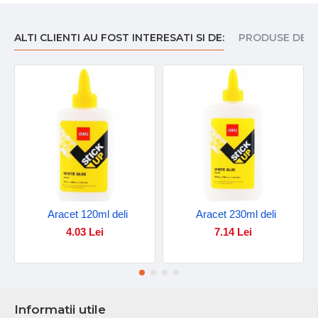
ALTI CLIENTI AU FOST INTERESATI SI DE:
PRODUSE DE I
Aracet 120ml deli
Aracet 230ml deli
4.03 Lei
7.14 Lei
Informatii utile