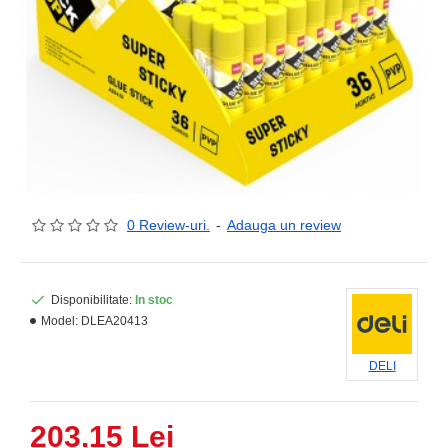
0 Review-uri.
-
Adauga un review
Disponibilitate:
In stoc
Model:
DLEA20413
DELI
203.15 Lei