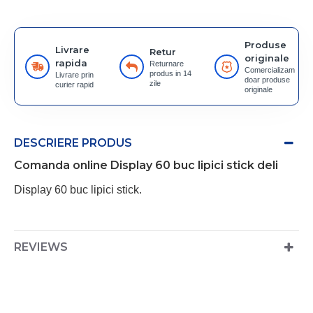
Produse
Livrare
Retur
originale
rapida
Returnare
Comercializam
produs in 14
Livrare prin
doar produse
zile
curier rapid
originale
DESCRIERE PRODUS
Comanda online Display 60 buc lipici stick deli
Display 60 buc lipici stick.
REVIEWS