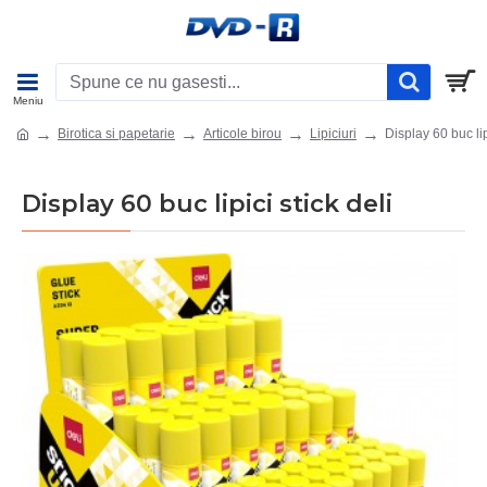
Birotica si papetarie
Articole birou
Lipiciuri
Display 60 buc lip
Display 60 buc lipici stick deli