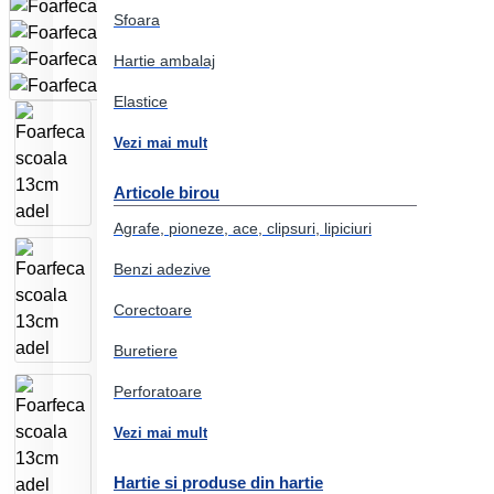
Sfoara
Hartie ambalaj
Elastice
Vezi mai mult
Articole birou
Agrafe, pioneze, ace, clipsuri, lipiciuri
Benzi adezive
Corectoare
Buretiere
Perforatoare
Vezi mai mult
Hartie si produse din hartie