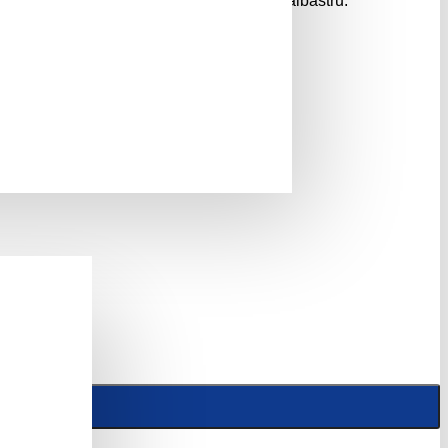
cartonului. Culori asortate: galben, rosu, albastru.