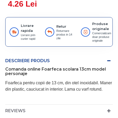
4.26 Lei
Produse
Livrare
Retur
originale
rapida
Returnare
Comercializam
produs in 14
Livrare prin
doar produse
zile
curier rapid
originale
DESCRIERE PRODUS
Comanda online Foarfeca scolara 13cm model
personaje
Foarfeca pentru copii de 13 cm, din otel inoxidabil. Maner
din plastic, cauciucat in interior. Lama cu varf rotund.
REVIEWS