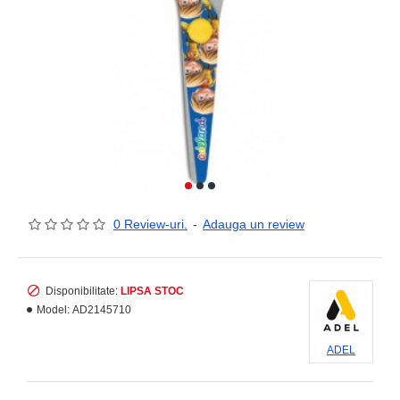
0 Review-uri.
-
Adauga un review
Disponibilitate:
LIPSA STOC
Model:
AD2145710
ADEL